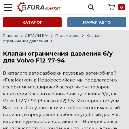
0
КАТАЛОГ
МАРКИ АВТО
Главная
ДЕТАЛИ Б/У
Пневматика
Клапан
ограничения давления
Клапан ограничения давления б/у
для Volvo F12 77-94
В каталоге авторазборки грузовых автомобилей
«FuraMarket» в Новороссийске мы предлагаем в
ассортименте широкий ассортимент товаров
категории Клапан ограничения давления б/у для
Volvo F12 77-94 (Вольво ф12) б/у. Мы сориентируем
Вас по выбору запчасти и подберем оптимальный
вариант, и предложим наиболее удобный для Вас
вариант курьерской доставки в г. Новороссийск
или транспортной компанией по России, а также