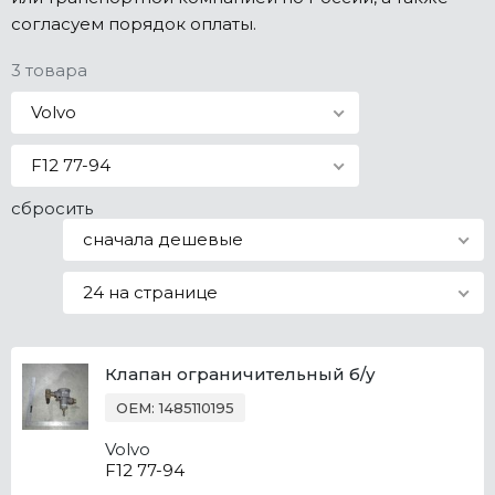
согласуем порядок оплаты.
Все марки
3 товара
Volvo
F12 77-94
сбросить
сначала дешевые
24 на странице
Клапан ограничительный б/у
OEM: 1485110195
Volvo
F12 77-94