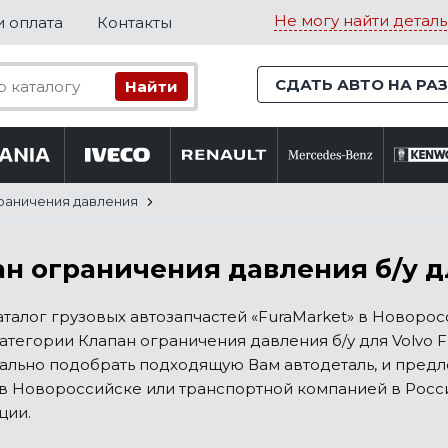
Не могу найти деталь
и оплата
Контакты
СДАТЬ АВТО НА РА
раничения давления
н ограничения давления б/у дл
талог грузовых автозапчастей «FuraMarket» в Новоро
атегории Клапан ограничения давления б/у для Volvo F
ально подобрать подходящую Вам автодеталь, и пред
в Новороссийске или транспортной компанией в России
ции.