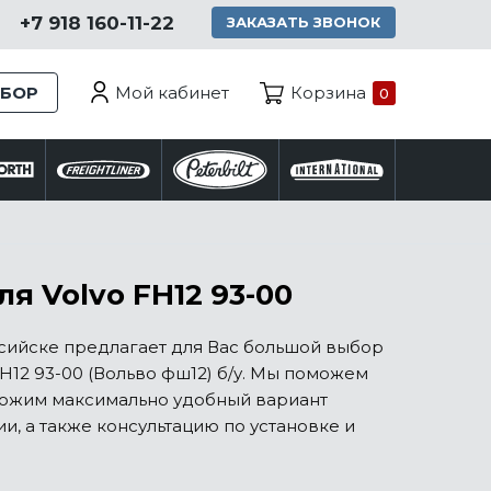
+7 918 160-11-22
ЗАКАЗАТЬ ЗВОНОК
Мой кабинет
ЗБОР
Корзина
0
я Volvo FH12 93-00
ссийске предлагает для Вас большой выбор
H12 93-00 (Вольво фш12) б/у. Мы поможем
ложим максимально удобный вариант
, а также консультацию по установке и