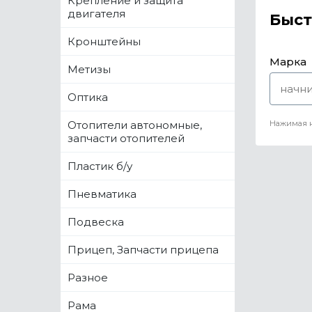
Крепление и защита
двигателя
Быст
Кронштейны
Марка
Метизы
Оптика
Отопители автономные,
Нажимая н
запчасти отопителей
Пластик б/у
Пневматика
Подвеска
Прицеп, Запчасти прицепа
Разное
Рама