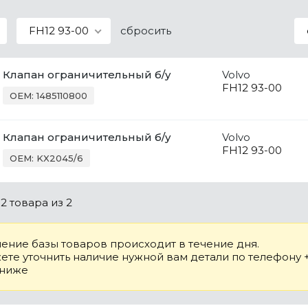
FH12 93-00
сбросить
Клапан ограничительный б/у
Volvo
FH12 93-00
OEM: 1485110800
Клапан ограничительный б/у
Volvo
FH12 93-00
OEM: KX2045/6
о
2 товара
из 2
ение базы товаров происходит в течение дня.
те уточнить наличие нужной вам детали по телефону +7
 ниже