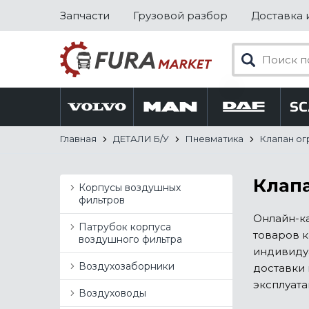
Запчасти
Грузовой разбор
Доставка 
Главная
ДЕТАЛИ Б/У
Пневматика
Клапан ог
Клапа
Корпусы воздушных
фильтров
Онлайн-ка
Патрубок корпуса
товаров к
воздушного фильтра
индивиду
Воздухозаборники
доставки 
эксплуата
Воздуховоды