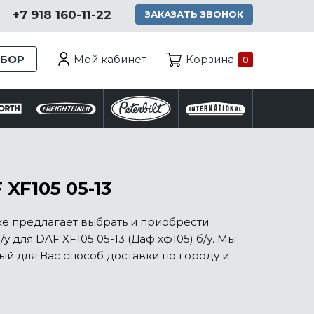
+7 918 160-11-22
ЗАКАЗАТЬ ЗВОНОК
Мой кабинет
ЗБОР
Корзина
0
XF105 05-13
ке предлагает выбрать и приобрести
для DAF XF105 05-13 (Даф хф105) б/у. Мы
й для Вас способ доставки по городу и