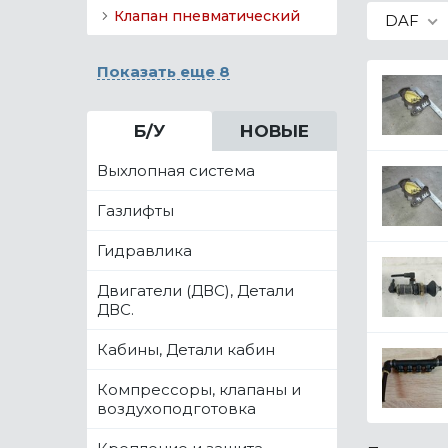
Клапан пневматический
DAF
Показать еще 8
Б/У
НОВЫЕ
Выхлопная система
Газлифты
Гидравлика
Двигатели (ДВС), Детали
ДВС.
Кабины, Детали кабин
Компрессоры, клапаны и
воздухоподготовка