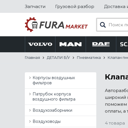
Запчасти
Грузовой разбор
Доставка 
Главная
ДЕТАЛИ Б/У
Пневматика
Клапан п
Клапа
Корпусы воздушных
фильтров
Авторазбо
Патрубок корпуса
широкий п
воздушного фильтра
поможем 
Воздухозаборники
оплаты, а
Воздуховоды
4 товара