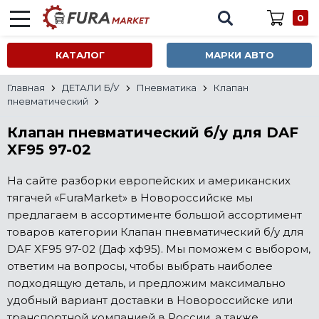
0
КАТАЛОГ
МАРКИ АВТО
Главная
ДЕТАЛИ Б/У
Пневматика
Клапан
пневматический
Клапан пневматический б/у для DAF
XF95 97-02
На сайте разборки европейских и американских
тягачей «FuraMarket» в Новороссийске мы
предлагаем в ассортименте большой ассортимент
товаров категории Клапан пневматический б/у для
DAF XF95 97-02 (Даф хф95). Мы поможем с выбором,
ответим на вопросы, чтобы выбрать наиболее
подходящую деталь, и предложим максимально
удобный вариант доставки в Новороссийске или
транспортной компанией в России, а также