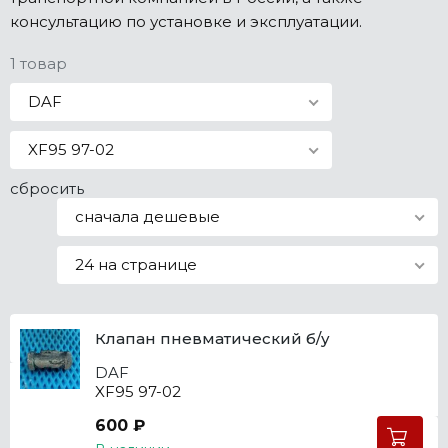
консультацию по установке и эксплуатации.
Все марки
1 товар
DAF
XF95 97-02
сбросить
сначала дешевые
24 на странице
Клапан пневматический б/у
DAF
XF95 97-02
600 ₽