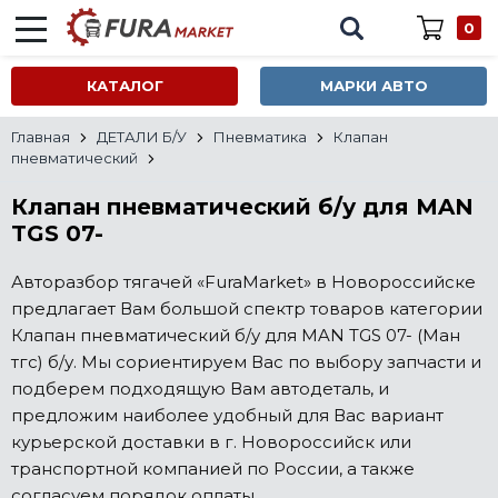
0
КАТАЛОГ
МАРКИ АВТО
Главная
ДЕТАЛИ Б/У
Пневматика
Клапан
пневматический
Клапан пневматический б/у для MAN
TGS 07-
Авторазбор тягачей «FuraMarket» в Новороссийске
предлагает Вам большой спектр товаров категории
Клапан пневматический б/у для MAN TGS 07- (Ман
тгс) б/у. Мы сориентируем Вас по выбору запчасти и
подберем подходящую Вам автодеталь, и
предложим наиболее удобный для Вас вариант
курьерской доставки в г. Новороссийск или
транспортной компанией по России, а также
согласуем порядок оплаты.