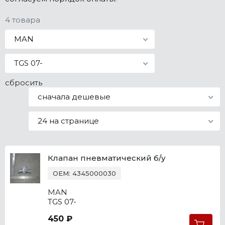
Все марки
4 товара
MAN
TGS 07-
сбросить
сначала дешевые
24 на странице
Клапан пневматический б/у
OEM: 4345000030
MAN
TGS 07-
450 ₽