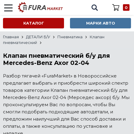
0
КАТАЛОГ
МАРКИ АВТО
Главная
ДЕТАЛИ Б/У
Пневматика
Клапан
пневматический
Клапан пневматический б/у для
Mercedes-Benz Axor 02-04
Разбор тягачей «FuraMarket» в Новороссийске
предлагает выбрать и приобрести широкий спектр
товаров категории Клапан пневматический б/у для
Mercedes-Benz Axor 02-04 (Мерседес аксор) б/у. Мы
проконсультируем Вас по вопросам, чтобы Вы
смогли подобрать подходящие автодетали, и
предложим наилучший для Вас способ доставки и
оплаты, а также консультацию по установке и
наладке.