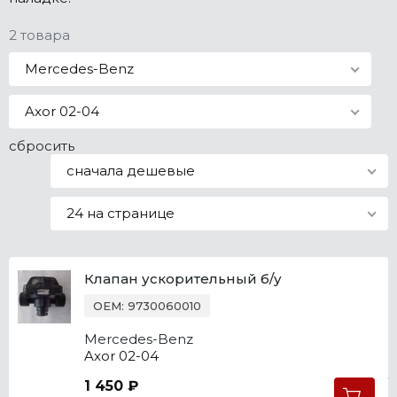
Все марки
2 товара
Mercedes-Benz
Axor 02-04
сбросить
сначала дешевые
24 на странице
Клапан ускорительный б/у
OEM: 9730060010
Mercedes-Benz
Axor 02-04
1 450 ₽