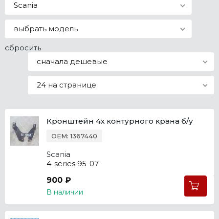
Scania
Все марки
выбрать модель
сбросить
сначала дешевые
24 на странице
Кронштейн 4х контурного крана б/у
OEM: 1367440
Scania
4-series 95-07
900 ₽
В наличии