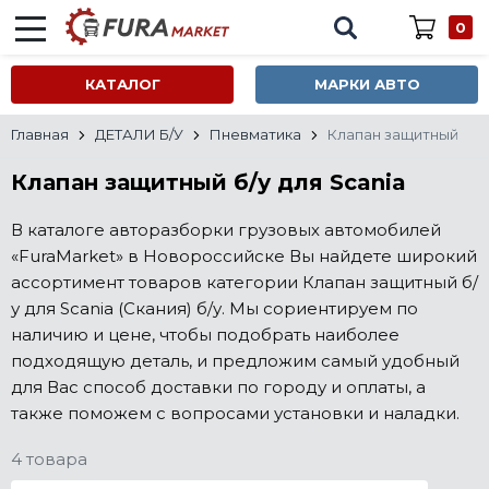
0
КАТАЛОГ
МАРКИ АВТО
Главная
ДЕТАЛИ Б/У
Пневматика
Клапан защитный
Клапан защитный б/у для Scania
В каталоге авторазборки грузовых автомобилей
«FuraMarket» в Новороссийске Вы найдете широкий
ассортимент товаров категории Клапан защитный б/
у для Scania (Скания) б/у. Мы сориентируем по
наличию и цене, чтобы подобрать наиболее
подходящую деталь, и предложим самый удобный
для Вас способ доставки по городу и оплаты, а
также поможем с вопросами установки и наладки.
4 товара