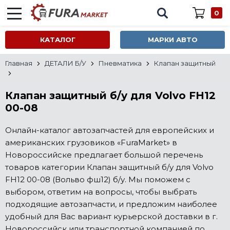
0
КАТАЛОГ
МАРКИ АВТО
Главная
ДЕТАЛИ Б/У
Пневматика
Клапан защитный
Клапан защитный б/у для Volvo FH12
00-08
Онлайн-каталог автозапчастей для европейских и
американских грузовиков «FuraMarket» в
Новороссийске предлагает большой перечень
товаров категории Клапан защитный б/у для Volvo
FH12 00-08 (Вольво фш12) б/у. Мы поможем с
выбором, ответим на вопросы, чтобы выбрать
подходящие автозапчасти, и предложим наиболее
удобный для Вас вариант курьерской доставки в г.
Новороссийск или транспортной компанией по