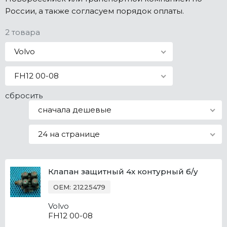
России, а также согласуем порядок оплаты.
Все марки
2 товара
Volvo
FH12 00-08
сбросить
сначала дешевые
24 на странице
Клапан защитный 4х контурный б/у
OEM: 21225479
Volvo
FH12 00-08