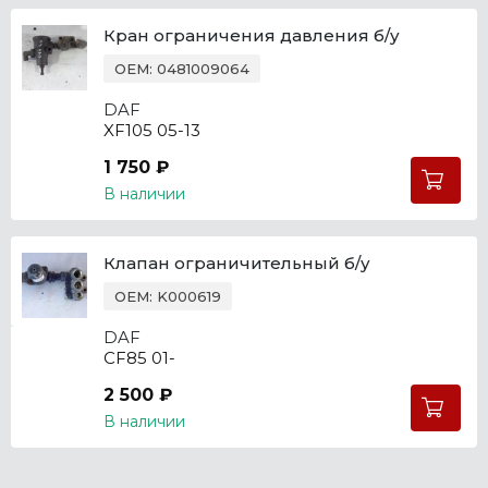
Кран ограничения давления б/у
OEM: 0481009064
DAF
XF105 05-13
1 750 ₽
В наличии
Клапан ограничительный б/у
OEM: K000619
DAF
CF85 01-
2 500 ₽
В наличии