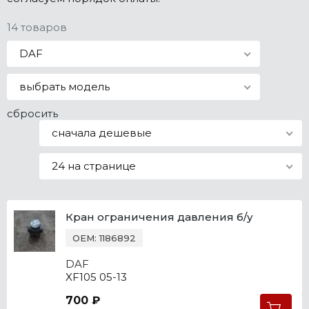
Все марки
14 товаров
DAF
выбрать модель
сбросить
сначала дешевые
24 на странице
Кран ограничения давления б/у
OEM: 1186892
DAF
XF105 05-13
700 ₽