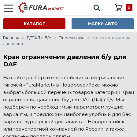
0
КАТАЛОГ
МАРКИ АВТО
Главная
ДЕТАЛИ Б/У
Пневматика
Кран ограничения
давления
Кран ограничения давления б/у для
DAF
На сайте разборки европейских и американских
тягачей «FuraMarket» в Новороссийске можно
выбрать большой перечень товаров категории Кран
ограничения давления б/у для DAF (Даф) б/у. Мы
подберем по необходимым параметрам лучшие
варианты, и предложим наиболее удобный для Вас
вариант курьерской доставки в г. Новороссийск
или транспортной компанией по России, а также
согласуем порядок оплаты.