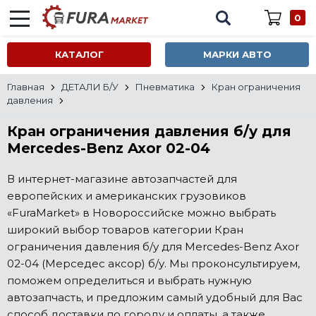
0
КАТАЛОГ
МАРКИ АВТО
Главная
ДЕТАЛИ Б/У
Пневматика
Кран ограничения
давления
Кран ограничения давления б/у для
Mercedes-Benz Axor 02-04
В интернет-магазине автозапчастей для
европейских и американских грузовиков
«FuraMarket» в Новороссийске можно выбрать
широкий выбор товаров категории Кран
ограничения давления б/у для Mercedes-Benz Axor
02-04 (Мерседес аксор) б/у. Мы проконсультируем,
поможем определиться и выбрать нужную
автозапчасть, и предложим самый удобный для Вас
способ доставки по городу и оплаты, а также