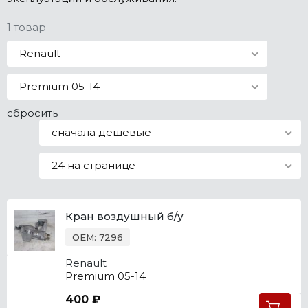
Все марки
1 товар
Renault
Premium 05-14
сбросить
сначала дешевые
24 на странице
Кран воздушный б/у
OEM: 7296
Renault
Premium 05-14
400 ₽