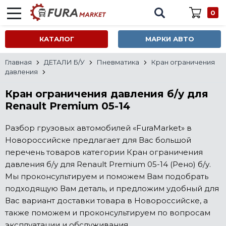
0
КАТАЛОГ
МАРКИ АВТО
Главная
ДЕТАЛИ Б/У
Пневматика
Кран ограничения
давления
Кран ограничения давления б/у для
Renault Premium 05-14
Разбор грузовых автомобилей «FuraMarket» в
Новороссийске предлагает для Вас большой
перечень товаров категории Кран ограничения
давления б/у для Renault Premium 05-14 (Рено) б/у.
Мы проконсультируем и поможем Вам подобрать
подходящую Вам деталь, и предложим удобный для
Вас вариант доставки товара в Новороссийске, а
также поможем и проконсультируем по вопросам
эксплуатации и обслуживания.