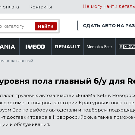
Не могу найти деталь
и оплата
Контакты
СДАТЬ АВТО НА РА
ня пола главный
уровня пола главный б/у для R
аталог грузовых автозапчастей «FuraMarket» в Новор
ссортимент товаров категории Кран уровня пола главны
руем Вас по выбору автодетали и подберем подходящу
нт доставки товара в Новороссийске, а также поможе
ции и обслуживания.