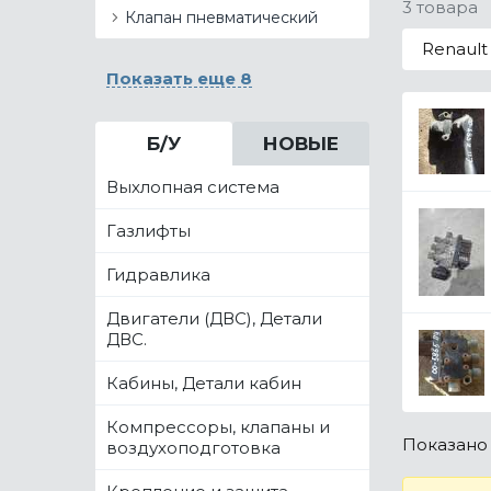
3 товара
Клапан пневматический
Renault
Показать еще 8
Б/У
НОВЫЕ
Выхлопная система
Газлифты
Гидравлика
Двигатели (ДВС), Детали
ДВС.
Кабины, Детали кабин
Компрессоры, клапаны и
Показан
воздухоподготовка