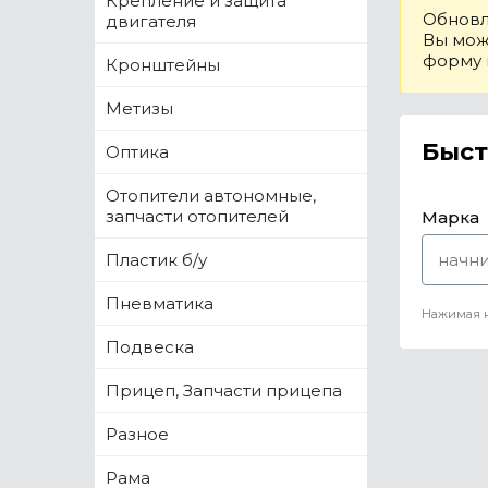
Крепление и защита
Обновл
двигателя
Вы може
форму
Кронштейны
Метизы
Быст
Оптика
Отопители автономные,
запчасти отопителей
Марка
Пластик б/у
Пневматика
Нажимая н
Подвеска
Прицеп, Запчасти прицепа
Разное
Рама