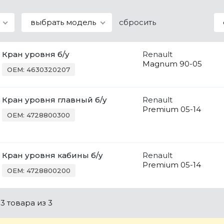
выбрать модель
сбросить
Кран уровня б/у
Renault
Magnum 90-05
OEM: 4630320207
Кран уровня главный б/у
Renault
Premium 05-14
OEM: 4728800300
Кран уровня кабины б/у
Renault
Premium 05-14
OEM: 4728800200
о
3 товара
из 3