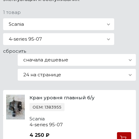
Все марки
1 товар
Scania
4-series 95-07
сбросить
сначала дешевые
24 на странице
Кран уровня главный б/у
OEM: 1383955
Scania
4-series 95-07
4 250 ₽