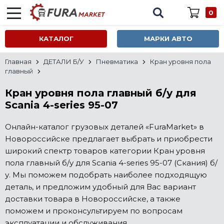
0
КАТАЛОГ
МАРКИ АВТО
Главная
ДЕТАЛИ Б/У
Пневматика
Кран уровня пола
главный
Кран уровня пола главный б/у для
Scania 4-series 95-07
Онлайн-каталог грузовых деталей «FuraMarket» в
Новороссийске предлагает выбрать и приобрести
широкий спектр товаров категории Кран уровня
пола главный б/у для Scania 4-series 95-07 (Скания) б/
у. Мы поможем подобрать наиболее подходящую
деталь, и предложим удобный для Вас вариант
доставки товара в Новороссийске, а также
поможем и проконсультируем по вопросам
эксплуатации и обслуживания.