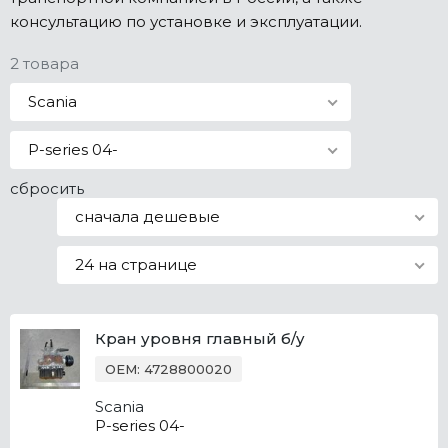
консультацию по установке и эксплуатации.
Все марки
2 товара
Scania
P-series 04-
сбросить
сначала дешевые
24 на странице
Кран уровня главный б/у
OEM: 4728800020
Scania
P-series 04-