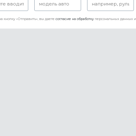
а кнопку «Отправить», вы даете
согласие на обработку
персональных данных и