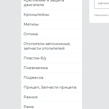
Крепление и защита
двигателя
Кронштейны
Нажимая н
Метизы
Оптика
Отопители автономные,
запчасти отопителей
Пластик б/у
Пневматика
Подвеска
Прицеп, Запчасти прицепа
Разное
Рама