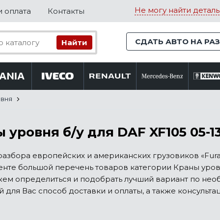
Не могу найти деталь
и оплата
Контакты
СДАТЬ АВТО НА РА
овня
 уровня б/у для DAF XF105 05-1
разбора европейских и американских грузовиков «Fur
нте большой перечень товаров категории Краны уровня 
ем определиться и подобрать лучший вариант по не
 для Вас способ доставки и оплаты, а также консульта