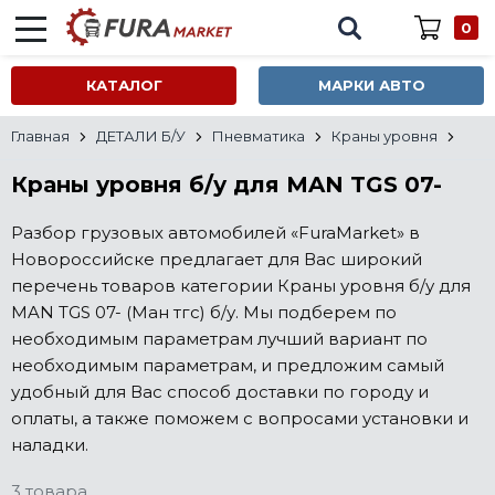
0
КАТАЛОГ
МАРКИ АВТО
Главная
ДЕТАЛИ Б/У
Пневматика
Краны уровня
Краны уровня б/у для MAN TGS 07-
Разбор грузовых автомобилей «FuraMarket» в
Новороссийске предлагает для Вас широкий
перечень товаров категории Краны уровня б/у для
MAN TGS 07- (Ман тгс) б/у. Мы подберем по
необходимым параметрам лучший вариант по
необходимым параметрам, и предложим самый
удобный для Вас способ доставки по городу и
оплаты, а также поможем с вопросами установки и
наладки.
3 товара