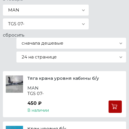
Все марки
MAN
TGS 07-
сбросить
сначала дешевые
24 на странице
Тяга крана уровня кабины б/у
MAN
TGS 07-
450 ₽
В наличии
Кран уровня б/у