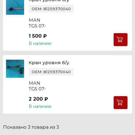
OEM: 81259370040
MAN
TGS 07-
1 500 ₽
В наличии
Кран уровня б/у
OEM: 81259370040
MAN
TGS 07-
2 200 ₽
В наличии
Показано
3 товара
из 3