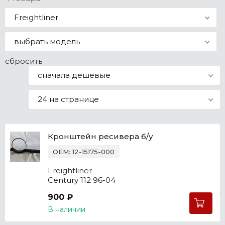
Все марки
Freightliner
выбрать модель
сбросить
сначала дешевые
24 на странице
Кронштейн ресивера б/у
OEM: 12-15175-000
Freightliner
Century 112 96-04
900 ₽
В наличии