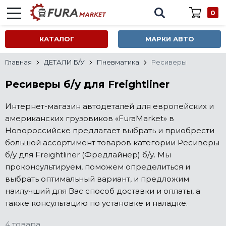
0
КАТАЛОГ
МАРКИ АВТО
Главная
ДЕТАЛИ Б/У
Пневматика
Ресиверы
Ресиверы б/у для Freightliner
Интернет-магазин автодеталей для европейских и
американских грузовиков «FuraMarket» в
Новороссийске предлагает выбрать и приобрести
большой ассортимент товаров категории Ресиверы
б/у для Freightliner (Фредлайнер) б/у. Мы
проконсультируем, поможем определиться и
выбрать оптимальный вариант, и предложим
наилучший для Вас способ доставки и оплаты, а
также консультацию по установке и наладке.
4 товара