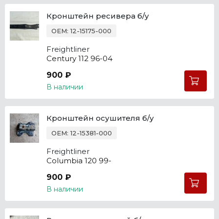
Кронштейн ресивера б/у
OEM: 12-15175-000
Freightliner
Century 112 96-04
900 ₽
В наличии
Кронштейн осушителя б/у
OEM: 12-15381-000
Freightliner
Columbia 120 99-
900 ₽
В наличии