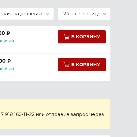
сначала дешевые
24 на странице
00 ₽
В КОРЗИНУ
аличии
00 ₽
В КОРЗИНУ
аличии
 918 160-11-22 или отправив запрос через