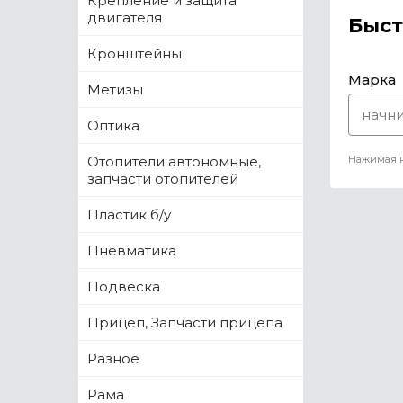
Крепление и защита
двигателя
Быст
Кронштейны
Марка
Метизы
Оптика
Отопители автономные,
Нажимая н
запчасти отопителей
Пластик б/у
Пневматика
Подвеска
Прицеп, Запчасти прицепа
Разное
Рама