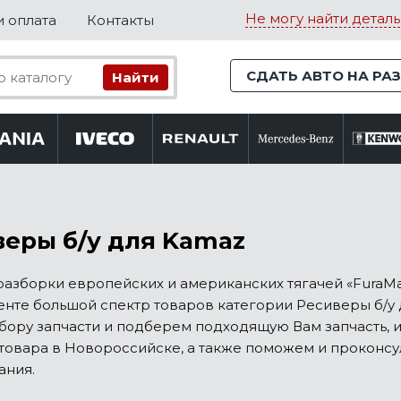
Не могу найти деталь
и оплата
Контакты
СДАТЬ АВТО НА РА
еры б/у для Kamaz
разборки европейских и американских тягачей «FuraM
нте большой спектр товаров категории Ресиверы б/у 
бору запчасти и подберем подходящую Вам запчасть, 
товара в Новороссийске, а также поможем и проконсу
ания.