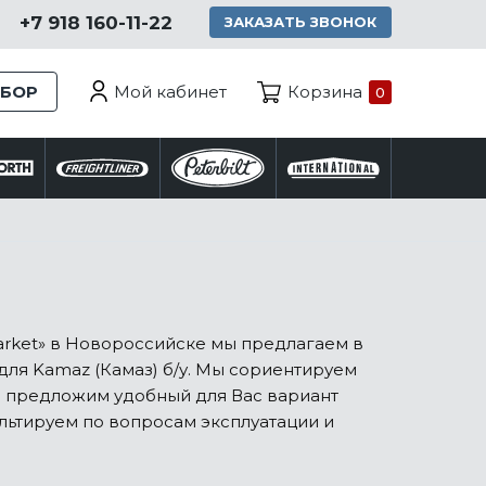
+7 918 160-11-22
ЗАКАЗАТЬ ЗВОНОК
Мой кабинет
ЗБОР
Корзина
0
arket» в Новороссийске мы предлагаем в
для Kamaz (Камаз) б/у. Мы сориентируем
и предложим удобный для Вас вариант
льтируем по вопросам эксплуатации и