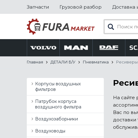
Запчасти
Грузовой разбор
Доставка 
Главная
ДЕТАЛИ Б/У
Пневматика
Ресиверы
Ресив
Корпусы воздушных
фильтров
На сайте 
Патрубок корпуса
ассортиме
воздушного фильтра
Вас по вы
Воздухозаборники
доставки 
обслужив
Воздуховоды