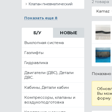
2 товара
Клапан пневматический
Kamaz
Показать еще 8
Б/У
НОВЫЕ
Выхлопная система
Газлифты
Гидравлика
Двигатели (ДВС), Детали
Показан
ДВС.
Кабины, Детали кабин
Обновл
Вы може
Компрессоры, клапаны и
форму
воздухоподготовка