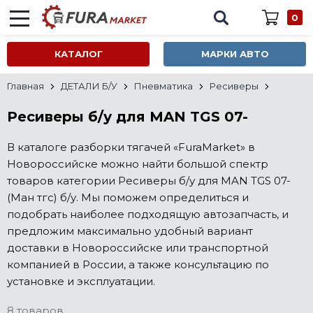
0
КАТАЛОГ
МАРКИ АВТО
Главная
ДЕТАЛИ Б/У
Пневматика
Ресиверы
Ресиверы б/у для MAN TGS 07-
В каталоге разборки тягачей «FuraMarket» в
Новороссийске можно найти большой спектр
товаров категории Ресиверы б/у для MAN TGS 07-
(Ман тгс) б/у. Мы поможем определиться и
подобрать наиболее подходящую автозапчасть, и
предложим максимально удобный вариант
доставки в Новороссийске или транспортной
компанией в России, а также консультацию по
установке и эксплуатации.
8 товаров