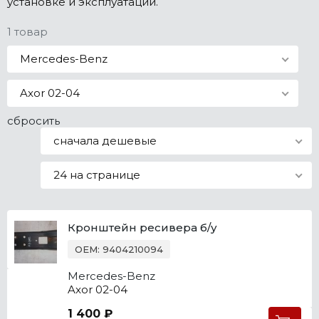
установке и эксплуатации.
Все марки
1 товар
Mercedes-Benz
Axor 02-04
сбросить
сначала дешевые
24 на странице
Кронштейн ресивера б/у
OEM: 9404210094
Mercedes-Benz
Axor 02-04
1 400 ₽