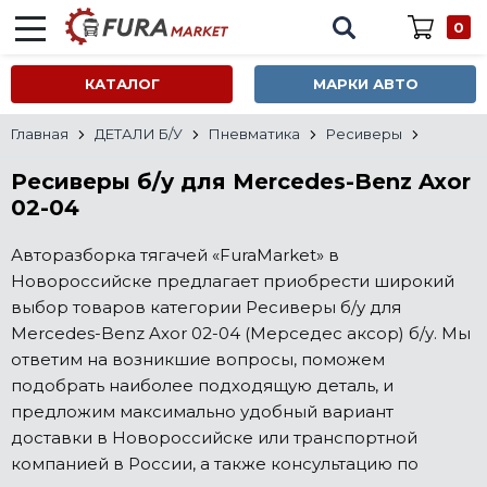
0
КАТАЛОГ
МАРКИ АВТО
Главная
ДЕТАЛИ Б/У
Пневматика
Ресиверы
Ресиверы б/у для Mercedes-Benz Axor
02-04
Авторазборка тягачей «FuraMarket» в
Новороссийске предлагает приобрести широкий
выбор товаров категории Ресиверы б/у для
Mercedes-Benz Axor 02-04 (Мерседес аксор) б/у. Мы
ответим на возникшие вопросы, поможем
подобрать наиболее подходящую деталь, и
предложим максимально удобный вариант
доставки в Новороссийске или транспортной
компанией в России, а также консультацию по