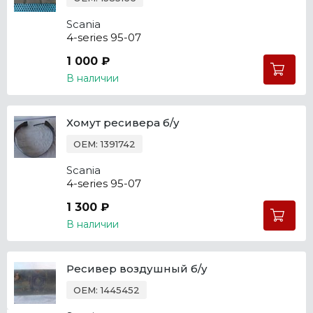
Scania
4-series 95-07
1 000 ₽
В наличии
Хомут ресивера б/у
OEM: 1391742
Scania
4-series 95-07
1 300 ₽
В наличии
Ресивер воздушный б/у
OEM: 1445452