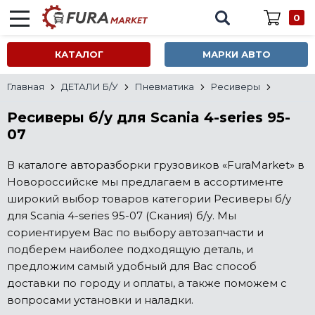
0
КАТАЛОГ
МАРКИ АВТО
Главная
ДЕТАЛИ Б/У
Пневматика
Ресиверы
Ресиверы б/у для Scania 4-series 95-
07
В каталоге авторазборки грузовиков «FuraMarket» в
Новороссийске мы предлагаем в ассортименте
широкий выбор товаров категории Ресиверы б/у
для Scania 4-series 95-07 (Скания) б/у. Мы
сориентируем Вас по выбору автозапчасти и
подберем наиболее подходящую деталь, и
предложим самый удобный для Вас способ
доставки по городу и оплаты, а также поможем с
вопросами установки и наладки.