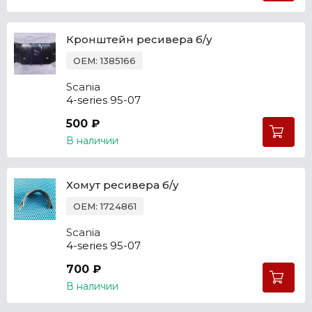
Кронштейн ресивера б/у
OEM: 1385166
Scania
4-series 95-07
500 ₽
В наличии
Хомут ресивера б/у
OEM: 1724861
Scania
4-series 95-07
700 ₽
В наличии