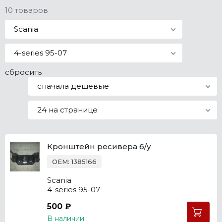
10 товаров
Все марки
Scania
4-series 95-07
сбросить
сначала дешевые
24 на странице
Кронштейн ресивера б/у
OEM: 1385166
Scania
4-series 95-07
500 ₽
В наличии