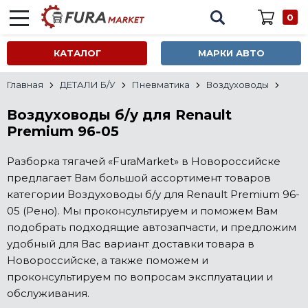
0
КАТАЛОГ
МАРКИ АВТО
Главная
ДЕТАЛИ Б/У
Пневматика
Воздуховоды
Воздуховоды б/у для Renault
Premium 96-05
Разборка тягачей «FuraMarket» в Новороссийске
предлагает Вам большой ассортимент товаров
категории Воздуховоды б/у для Renault Premium 96-
05 (Рено). Мы проконсультируем и поможем Вам
подобрать подходящие автозапчасти, и предложим
удобный для Вас вариант доставки товара в
Новороссийске, а также поможем и
проконсультируем по вопросам эксплуатации и
обслуживания.