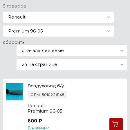
5 товаров
Все марки
Renault
Premium 96-05
сбросить
сначала дешевые
24 на странице
Воздуховод б/у
OEM: 5010226145
Renault
Premium 96-05
600 ₽
В наличии