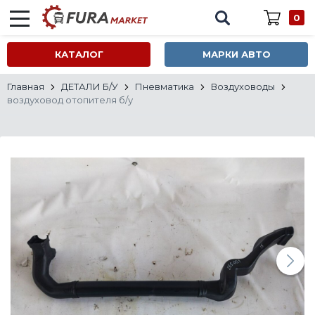
0
КАТАЛОГ
МАРКИ АВТО
Главная
ДЕТАЛИ Б/У
Пневматика
Воздуховоды
воздуховод отопителя б/у