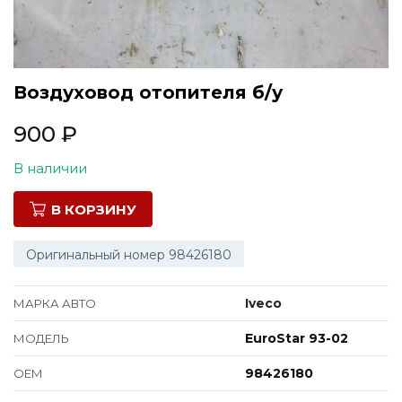
Все марки
Воздуховод отопителя б/у
900
₽
В наличии
В КОРЗИНУ
Оригинальный номер 98426180
Iveco
МАРКА АВТО
EuroStar 93-02
МОДЕЛЬ
98426180
ОЕМ