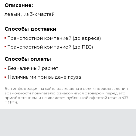
Описание:
левый , из 3-х частей
Способы доставки
Транспортной компанией (до адреса)
Транспортной компанией (до ПВЗ)
Способы оплаты
Безналичный расчет
Наличными при выдаче груза
Вся информация на сайте размещена в целях предоставления
возможности покупателю ознакомиться с товаром перед его
приобретением, и не является публичной офертой (статья 437
ГК РФ).