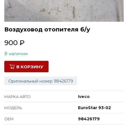
Все марки
Воздуховод отопителя б/у
900
₽
В наличии
В КОРЗИНУ
Оригинальный номер 98426179
Iveco
МАРКА АВТО
EuroStar 93-02
МОДЕЛЬ
98426179
ОЕМ