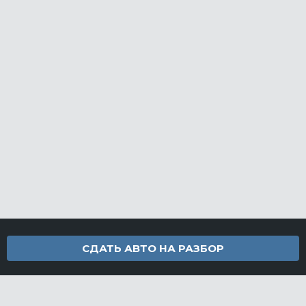
СДАТЬ АВТО НА РАЗБОР
Контакты
info@furamarket.ru