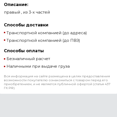
Описание:
правый , из 3-х частей
Способы доставки
Транспортной компанией (до адреса)
Транспортной компанией (до ПВЗ)
Способы оплаты
Безналичный расчет
Наличными при выдаче груза
Вся информация на сайте размещена в целях предоставления
возможности покупателю ознакомиться с товаром перед его
приобретением, и не является публичной офертой (статья 437
ГК РФ).