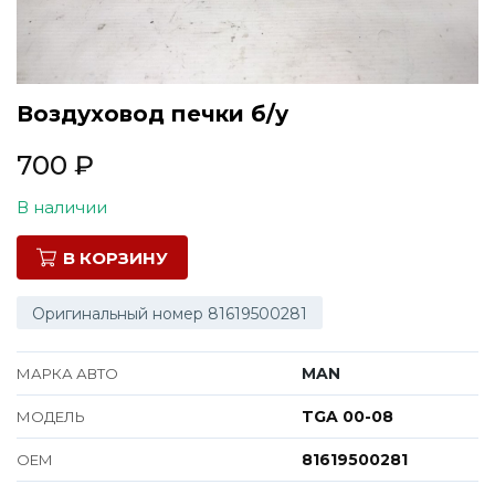
Все марки
Воздуховод печки б/у
700
₽
В наличии
В КОРЗИНУ
Оригинальный номер 81619500281
MAN
МАРКА АВТО
TGA 00-08
МОДЕЛЬ
81619500281
ОЕМ