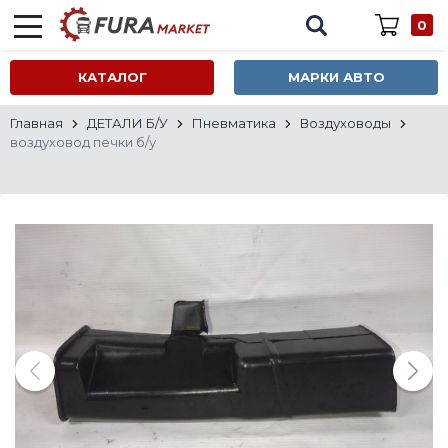
0
КАТАЛОГ
МАРКИ АВТО
Главная
ДЕТАЛИ Б/У
Пневматика
Воздуховоды
воздуховод печки б/у