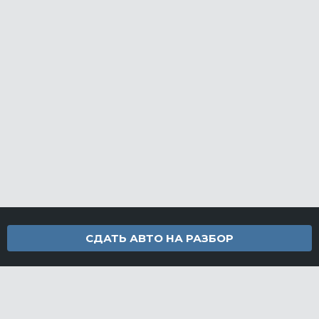
СДАТЬ АВТО НА РАЗБОР
Контакты
info@furamarket.ru
+7 918 160-11-22