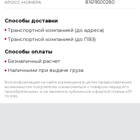
81619500280
КРОСС-НОМЕРА
Способы доставки
Транспортной компанией (до адреса)
Транспортной компанией (до ПВЗ)
Способы оплаты
Безналичный расчет
Наличными при выдаче груза
Вся информация на сайте размещена в целях предоставления
возможности покупателю ознакомиться с товаром перед его
приобретением, и не является публичной офертой (статья 437
ГК РФ).