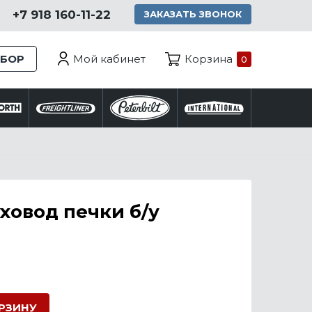
+7 918 160-11-22
ЗАКАЗАТЬ ЗВОНОК
Мой кабинет
ЗБОР
Корзина
0
ховод печки б/у
ОРЗИНУ