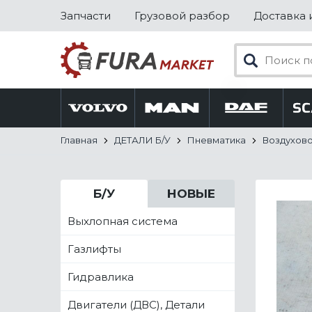
Запчасти
Грузовой разбор
Доставка 
Главная
ДЕТАЛИ Б/У
Пневматика
Воздухов
Б/У
НОВЫЕ
Выхлопная система
Газлифты
Гидравлика
Двигатели (ДВС), Детали