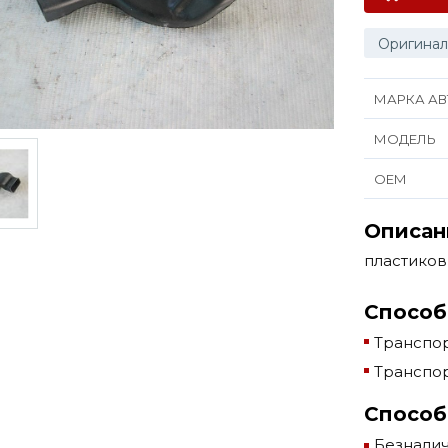
Оригинал
МАРКА АВ
МОДЕЛЬ
ОЕМ
Описан
пластико
Способ
Транспор
Транспор
Способ
Безнали