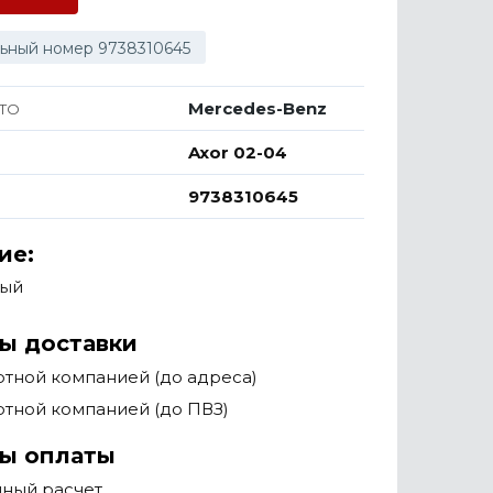
ьный номер 9738310645
Mercedes-Benz
ТО
Axor 02-04
9738310645
ие:
вый
ы доставки
тной компанией (до адреса)
тной компанией (до ПВЗ)
ы оплаты
чный расчет