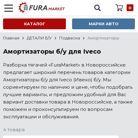
0
КАТАЛОГ
МАРКИ АВТО
Главная
ДЕТАЛИ Б/У
Подвеска
Амортизаторы
Амортизаторы б/у для Iveco
Разборка тягачей «FuraMarket» в Новороссийске
предлагает широкий перечень товаров категории
Амортизаторы б/у для Iveco (Ивеко) б/у. Мы
сориентируем по наличию и цене, чтобы подобрать
лучшие варианты, и предложим удобный для Вас
вариант доставки товара в Новороссийске, а также
поможем и проконсультируем по вопросам
эксплуатации и обслуживания.
4 товара