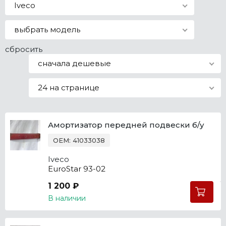
Iveco
Все марки
выбрать модель
сбросить
сначала дешевые
24 на странице
Амортизатор передней подвески б/у
OEM: 41033038
Iveco
EuroStar 93-02
1 200 ₽
В наличии