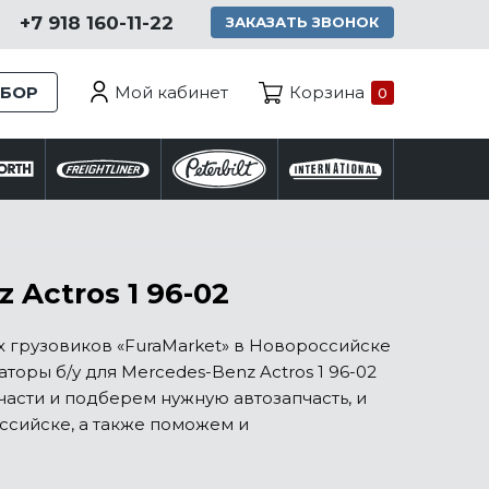
+7 918 160-11-22
ЗАКАЗАТЬ ЗВОНОК
Мой кабинет
ЗБОР
Корзина
0
Actros 1 96-02
 грузовиков «FuraMarket» в Новороссийске
оры б/у для Mercedes-Benz Actros 1 96-02
части и подберем нужную автозапчасть, и
ссийске, а также поможем и