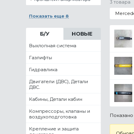
3 товара
Merced
Показать еще 8
Б/У
НОВЫЕ
Выхлопная система
Газлифты
Гидравлика
Двигатели (ДВС), Детали
ДВС.
Кабины, Детали кабин
Компрессоры, клапаны и
Показан
воздухоподготовка
Крепление и защита
Обновл