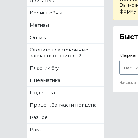
двигателя
Вы може
форму
Кронштейны
Метизы
Быст
Оптика
Отопители автономные,
Марка
запчасти отопителей
Пластик б/у
Пневматика
Нажимая н
Подвеска
Прицеп, Запчасти прицепа
Разное
Рама