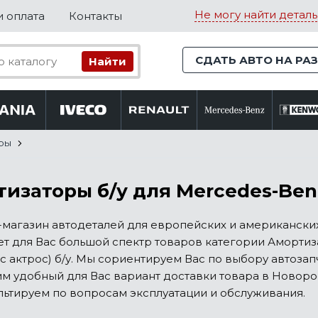
Не могу найти деталь
и оплата
Контакты
СДАТЬ АВТО НА РА
ры
изаторы б/у для Mercedes-Benz 
магазин автодеталей для европейских и американских
т для Вас большой спектр товаров категории Амортизат
 актрос) б/у. Мы сориентируем Вас по выбору автозап
м удобный для Вас вариант доставки товара в Новоро
ьтируем по вопросам эксплуатации и обслуживания.