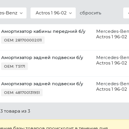
es-Benz
Actros 1 96-02
сбросить
Амортизатор кабины передний б/у
Mercedes-Ben
Actros 1 96-02
OEM: 281700002011
Амортизатор задней подвески б/у
Mercedes-Ben
Actros 1 96-02
OEM: T5171
Амортизатор задней подвески б/у
Mercedes-Ben
Actros 1 96-02
OEM: 481700131951
о
3 товара
из 3
ение базы товаров происходит в течение дня.