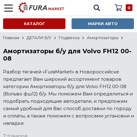
0
КАТАЛОГ
МАРКИ АВТО
Главная
ДЕТАЛИ Б/У
Подвеска
Амортизаторы
Амортизаторы б/у для Volvo FH12 00-
08
Разбор тягачей «FuraMarket» в Новороссийске
предлагает Вам широкий ассортимент товаров
категории Амортизаторы б/у для Volvo FH12 00-08
(Вольво фш12) б/у. Мы поможем Вам определиться и
подобрать подходящие автодетали, и предложим
самый удобный для Вас способ доставки по городу
и оплаты, а также поможем с вопросами установки и
наладки.
7 товаров