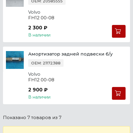
OEM: 20585555
Volvo
FH12 00-08
2 300 ₽
В наличии
Амортизатор задней подвески б/у
OEM: 21172388
Volvo
FH12 00-08
2 900 ₽
В наличии
Показано
7 товаров
из 7