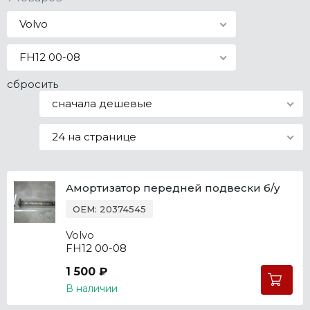
Все марки
Volvo
FH12 00-08
сбросить
сначала дешевые
24 на странице
Амортизатор передней подвески б/у
OEM: 20374545
Volvo
FH12 00-08
1 500 ₽
В наличии