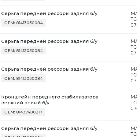
Серьга передней рессоры задняя б/у
M
TG
OEM: 81413030084
07
Серьга передней рессоры задняя б/у
M
TG
OEM: 81413030084
07
Серьга передней рессоры задняя б/у
M
TG
OEM: 81413030084
07
Кронштейн переднего стабилизатора
M
верхний левый б/у
TG
07
OEM: 81437400217
Серьга передней рессоры задняя б/у
M
TG