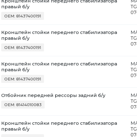
Кронштейн стойки переднего стабилизатора
M
правый б/у
TG
07
OEM: 81437400191
Кронштейн стойки переднего стабилизатора
M
правый б/у
TG
07
OEM: 81437400191
Кронштейн стойки переднего стабилизатора
M
правый б/у
TG
07
OEM: 81437400191
Отбойник передней рессоры задний б/у
M
TG
OEM: 81414010083
07
Кронштейн стойки переднего стабилизатора
M
правый б/у
TG
07