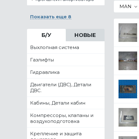
MAN
Показать еще 8
Б/У
НОВЫЕ
Выхлопная система
Газлифты
Гидравлика
Двигатели (ДВС), Детали
ДВС.
Кабины, Детали кабин
Компрессоры, клапаны и
воздухоподготовка
Крепление и защита