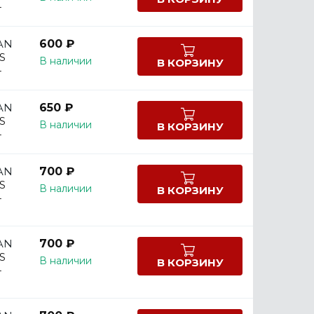
-
AN
600 ₽
S
В наличии
В КОРЗИНУ
-
AN
650 ₽
S
В наличии
В КОРЗИНУ
-
AN
700 ₽
S
В наличии
В КОРЗИНУ
-
AN
700 ₽
S
В наличии
В КОРЗИНУ
-