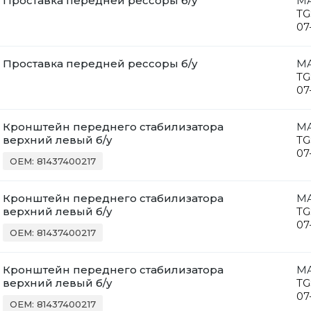
Проставка передней рессоры б/у
M
TG
07
Проставка передней рессоры б/у
M
TG
07
Кронштейн переднего стабилизатора
M
верхний левый б/у
TG
07
OEM: 81437400217
Кронштейн переднего стабилизатора
M
верхний левый б/у
TG
07
OEM: 81437400217
Кронштейн переднего стабилизатора
M
верхний левый б/у
TG
07
OEM: 81437400217