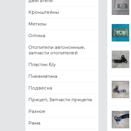
двигателя
Кронштейны
Метизы
Оптика
Отопители автономные,
запчасти отопителей
Пластик б/у
Пневматика
Подвеска
Прицеп, Запчасти прицепа
Разное
Рама