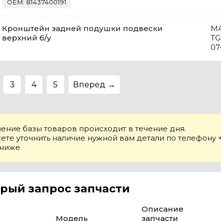
OEM: 81437400191
Кронштейн задней подушки подвески
M
верхний б/у
TG
07
3
4
5
Вперед →
ение базы товаров происходит в течение дня.
те уточнить наличие нужной вам детали по телефону +7
 ниже
рый запрос запчасти
Описание
Модель
запчасти