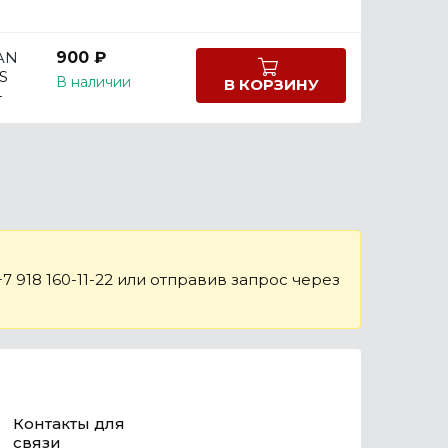
AN
900 ₽
S
В наличии
В КОРЗИНУ
-
 918 160-11-22 или отправив запрос через
Контакты для
связи