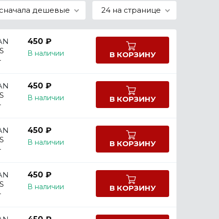
сначала дешевые
24 на странице
AN
450 ₽
S
В наличии
В КОРЗИНУ
-
AN
450 ₽
S
В наличии
В КОРЗИНУ
-
AN
450 ₽
S
В наличии
В КОРЗИНУ
-
AN
450 ₽
S
В наличии
В КОРЗИНУ
-