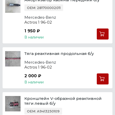
OEM: 281700002011
Mercedes-Benz
Actros 1 96-02
1 950 ₽
В наличии
Тяга реактивная продольная б/у
Mercedes-Benz
Actros 1 96-02
2 000 ₽
В наличии
Кронштейн V-образной реактивной
тяги левый б/у
OEM: A9413250109