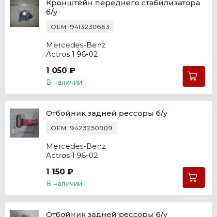
Кронштейн переднего стабилизатора
б/у
OEM: 9413230663
Mercedes-Benz
Actros 1 96-02
1 050 ₽
В наличии
Отбойник задней рессоры б/у
OEM: 9423250909
Mercedes-Benz
Actros 1 96-02
1 150 ₽
В наличии
Отбойник задней рессоры б/у