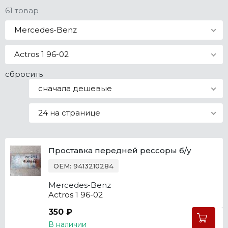
61 товар
Все марки
Mercedes-Benz
Actros 1 96-02
сбросить
сначала дешевые
24 на странице
Проставка передней рессоры б/у
OEM: 9413210284
Mercedes-Benz
Actros 1 96-02
350 ₽
В наличии