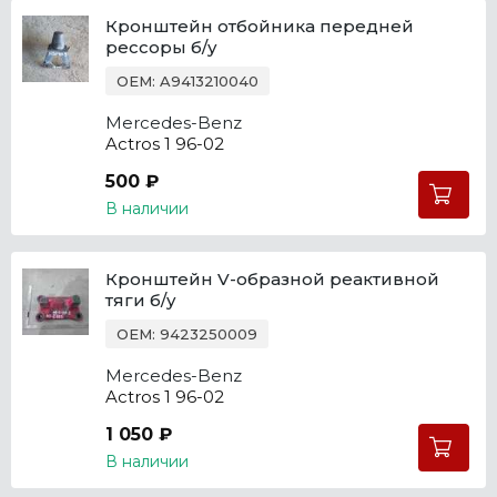
Кронштейн отбойника передней
рессоры б/у
OEM: A9413210040
Mercedes-Benz
Actros 1 96-02
500 ₽
В наличии
Кронштейн V-образной реактивной
тяги б/у
OEM: 9423250009
Mercedes-Benz
Actros 1 96-02
1 050 ₽
В наличии