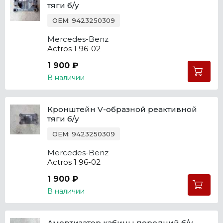
тяги б/у
OEM: 9423250309
Mercedes-Benz
Actros 1 96-02
1 900 ₽
В наличии
Кронштейн V-образной реактивной
тяги б/у
OEM: 9423250309
Mercedes-Benz
Actros 1 96-02
1 900 ₽
В наличии
Амортизатор кабины передний б/у