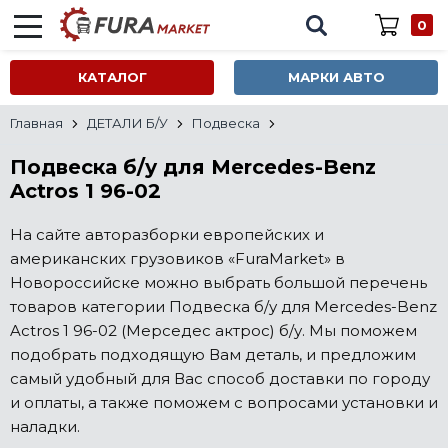
0
КАТАЛОГ
МАРКИ АВТО
Главная
ДЕТАЛИ Б/У
Подвеска
Подвеска б/у для Mercedes-Benz
Actros 1 96-02
На сайте авторазборки европейских и
американских грузовиков «FuraMarket» в
Новороссийске можно выбрать большой перечень
товаров категории Подвеска б/у для Mercedes-Benz
Actros 1 96-02 (Мерседес актрос) б/у. Мы поможем
подобрать подходящую Вам деталь, и предложим
самый удобный для Вас способ доставки по городу
и оплаты, а также поможем с вопросами установки и
наладки.