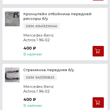
Кронштейн отбойника передней
рессоры б/у
OEM: A9413210040
Mercedes-Benz
Actros 1 96-02
400 ₽
В наличии
Стремянка передняя б/у
OEM: 9413310825
Mercedes-Benz
Actros 1 96-02
400 ₽
В наличии