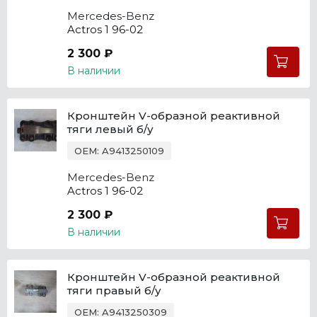
Mercedes-Benz
Actros 1 96-02
2 300 ₽
В наличии
Кронштейн V-образной реактивной
тяги левый б/у
OEM: A9413250109
Mercedes-Benz
Actros 1 96-02
2 300 ₽
В наличии
Кронштейн V-образной реактивной
тяги правый б/у
OEM: A9413250309