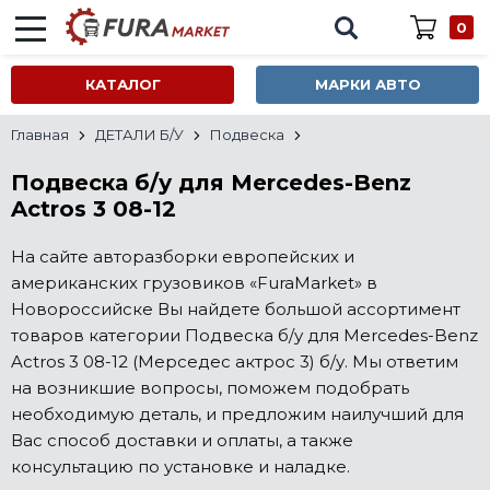
0
КАТАЛОГ
МАРКИ АВТО
Главная
ДЕТАЛИ Б/У
Подвеска
Подвеска б/у для Mercedes-Benz
Actros 3 08-12
На сайте авторазборки европейских и
американских грузовиков «FuraMarket» в
Новороссийске Вы найдете большой ассортимент
товаров категории Подвеска б/у для Mercedes-Benz
Actros 3 08-12 (Мерседес актрос 3) б/у. Мы ответим
на возникшие вопросы, поможем подобрать
необходимую деталь, и предложим наилучший для
Вас способ доставки и оплаты, а также
консультацию по установке и наладке.