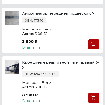
Амортизатор передней подвески б/у
OEM: T1340
Mercedes-Benz
Actros 3 08-12
2 600 ₽
В наличии
Кронштейн реактивной тяги правый б/
у
OEM: A9423252509
Mercedes-Benz
Actros 3 08-12
8 900 ₽
В наличии