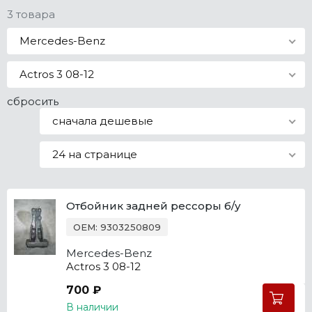
3 товара
Все марки
Mercedes-Benz
Actros 3 08-12
сбросить
сначала дешевые
24 на странице
Отбойник задней рессоры б/у
OEM: 9303250809
Mercedes-Benz
Actros 3 08-12
700 ₽
В наличии