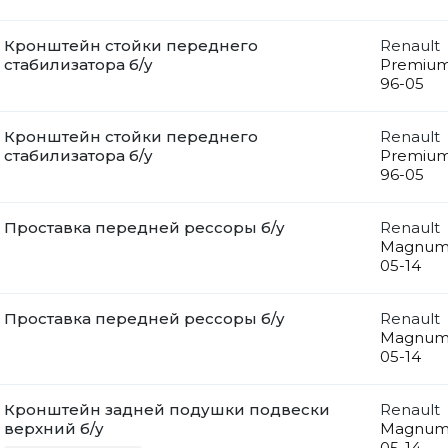
Кронштейн стойки переднего
Renault
стабилизатора б/у
Premiu
96-05
Кронштейн стойки переднего
Renault
стабилизатора б/у
Premiu
96-05
Проставка передней рессоры б/у
Renault
Magnu
05-14
Проставка передней рессоры б/у
Renault
Magnu
05-14
Кронштейн задней подушки подвески
Renault
верхний б/у
Magnu
05-14