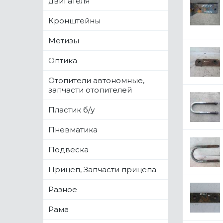
двигателя
Кронштейны
Метизы
Оптика
Отопители автономные,
запчасти отопителей
Пластик б/у
Пневматика
Подвеска
Прицеп, Запчасти прицепа
Разное
Рама