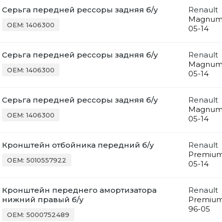
Серьга передней рессоры задняя б/у
Renault
Magnu
OEM: 1406300
05-14
Серьга передней рессоры задняя б/у
Renault
Magnu
OEM: 1406300
05-14
Серьга передней рессоры задняя б/у
Renault
Magnu
OEM: 1406300
05-14
Кронштейн отбойника передний б/у
Renault
Premiu
OEM: 5010557922
05-14
Кронштейн переднего амортизатора
Renault
нижний правый б/у
Premiu
96-05
OEM: 5000752489