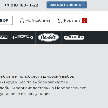
+7 918 160-11-22
ЗАКАЗАТЬ ЗВОНОК
Мой кабинет
ЗБОР
Корзина
0
 выбрать и приобрести широкий выбор
иентируем Вас по выбору запчасти и
добный вариант доставки в Новороссийске
установке и эксплуатации.