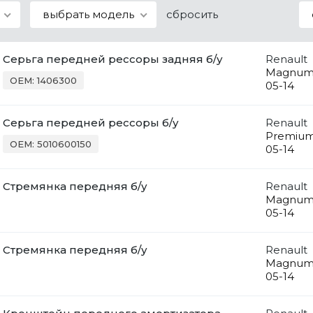
выбрать модель
сбросить
Серьга передней рессоры задняя б/у
Renault
Magnu
OEM: 1406300
05-14
Серьга передней рессоры б/у
Renault
Premiu
OEM: 5010600150
05-14
Стремянка передняя б/у
Renault
Magnu
05-14
Стремянка передняя б/у
Renault
Magnu
05-14