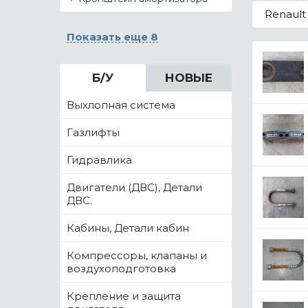
Renault
Показать еще 8
Б/У
НОВЫЕ
Выхлопная система
Газлифты
Гидравлика
Двигатели (ДВС), Детали
ДВС.
Кабины, Детали кабин
Компрессоры, клапаны и
воздухоподготовка
Крепление и защита