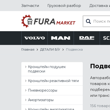
Запчасти
Грузовой разбор
Доставка 
Главная
ДЕТАЛИ Б/У
Подвеска
Подве
Кронштейн подушек
подвески
Авторазб
Кронштейн реактивной тяги
товаров к
подберем
Пневморессоры
или транс
Амортизаторы
156 товар
Кронштейн амортизатора