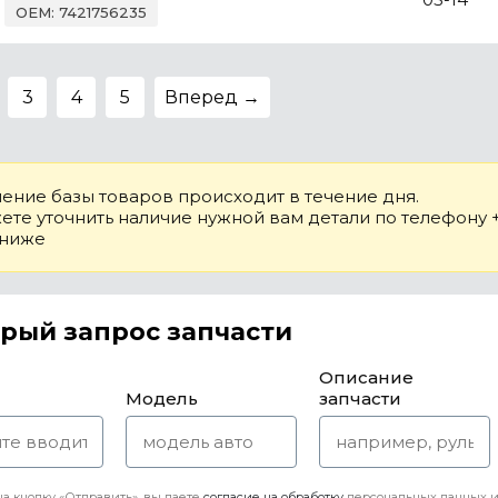
OEM: 7421756235
3
4
5
Вперед →
ение базы товаров происходит в течение дня.
те уточнить наличие нужной вам детали по телефону +7
 ниже
рый запрос запчасти
Описание
Модель
запчасти
а кнопку «Отправить», вы даете
согласие на обработку
персональных данных и