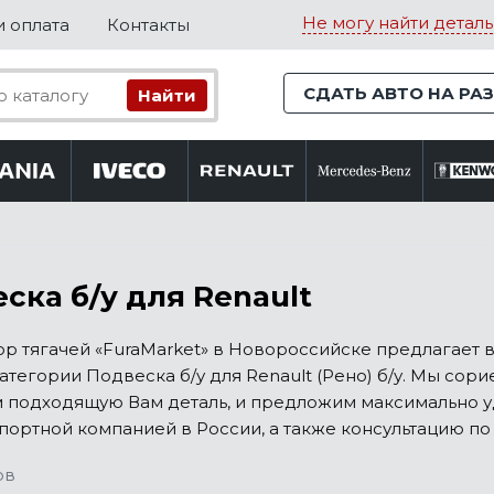
Не могу найти деталь
и оплата
Контакты
СДАТЬ АВТО НА РА
ска б/у для Renault
ор тягачей «FuraMarket» в Новороссийске предлагает
атегории Подвеска б/у для Renault (Рено) б/у. Мы сор
 подходящую Вам деталь, и предложим максимально у
портной компанией в России, а также консультацию по 
ов