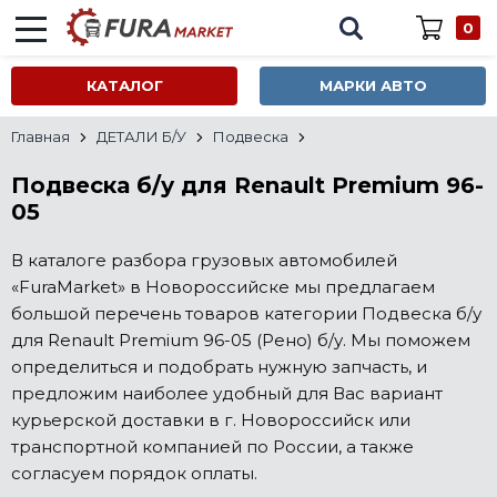
0
КАТАЛОГ
МАРКИ АВТО
Главная
ДЕТАЛИ Б/У
Подвеска
Подвеска б/у для Renault Premium 96-
05
В каталоге разбора грузовых автомобилей
«FuraMarket» в Новороссийске мы предлагаем
большой перечень товаров категории Подвеска б/у
для Renault Premium 96-05 (Рено) б/у. Мы поможем
определиться и подобрать нужную запчасть, и
предложим наиболее удобный для Вас вариант
курьерской доставки в г. Новороссийск или
транспортной компанией по России, а также
согласуем порядок оплаты.