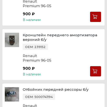
Renault
Premium 96-05
900 ₽
В наличии
Кронштейн переднего амортизатора
верхний б/у
OEM: 239152
Renault
Premium 96-05
900 ₽
В наличии
Отбойник передней рессоры б/у
OEM: 5000741194
Renault