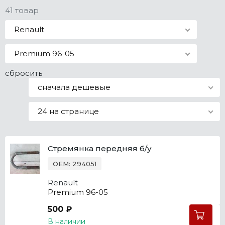
41 товар
Все марки
Renault
Premium 96-05
сбросить
сначала дешевые
24 на странице
Стремянка передняя б/у
OEM: 294051
Renault
Premium 96-05
500 ₽
В наличии