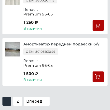
OEM: 5600201415
Renault
Premium 96-05
1 250 ₽
В наличии
Амортизатор передней подвески б/у
OEM: 5010383049
Renault
Premium 96-05
1 500 ₽
В наличии
1
2
Вперед →