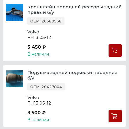
Кронштейн передней рессоры задний
правый б/у
OEM: 20580568
Volvo
FH13 05-12
3 450 ₽
В наличии
Подушка задней подвески передняя
б/у
OEM: 20427804
Volvo
FH13 05-12
3 500 ₽
В наличии