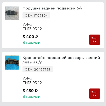
Подушка задней подвески б/у
OEM: P107804
Volvo
FH13 05-12
3 400 ₽
В наличии
Кронштейн передней рессоры задний
левый б/у
OEM: 20467739
Volvo
FH13 05-12
3 450 ₽
В наличии