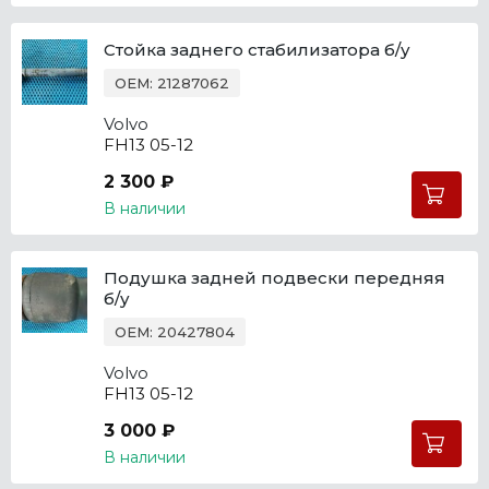
Стойка заднего стабилизатора б/у
OEM: 21287062
Volvo
FH13 05-12
2 300 ₽
В наличии
Подушка задней подвески передняя
б/у
OEM: 20427804
Volvo
FH13 05-12
3 000 ₽
В наличии