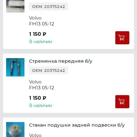
OEM: 20375242
Volvo
FH13 05-12
1 150 ₽
В наличии
Стремянка передняя б/у
OEM: 20375242
Volvo
FH13 05-12
1 150 ₽
В наличии
Стакан подушки задней подвески б/у
Volvo