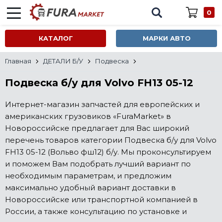
0
КАТАЛОГ
МАРКИ АВТО
Главная
ДЕТАЛИ Б/У
Подвеска
Подвеска б/у для Volvo FH13 05-12
Интернет-магазин запчастей для европейских и
американских грузовиков «FuraMarket» в
Новороссийске предлагает для Вас широкий
перечень товаров категории Подвеска б/у для Volvo
FH13 05-12 (Вольво фш12) б/у. Мы проконсультируем
и поможем Вам подобрать лучший вариант по
необходимым параметрам, и предложим
максимально удобный вариант доставки в
Новороссийске или транспортной компанией в
России, а также консультацию по установке и