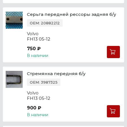
Серьга передней рессоры задняя б/у
OEM: 20882212
Volvo
FH13 05-12
750 ₽
В наличии
Стремянка передняя б/у
OEM: 3987325
Volvo
FH13 05-12
900 ₽
В наличии