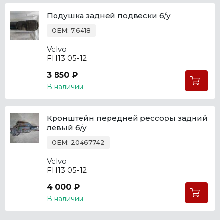
Подушка задней подвески б/у
OEM: 7.6418
Volvo
FH13 05-12
3 850 ₽
В наличии
Кронштейн передней рессоры задний
левый б/у
OEM: 20467742
Volvo
FH13 05-12
4 000 ₽
В наличии