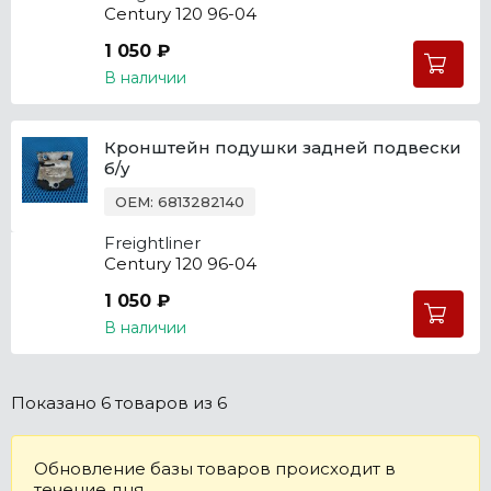
Century 120 96-04
1 050 ₽
В наличии
Кронштейн подушки задней подвески
б/у
OEM: 6813282140
Freightliner
Century 120 96-04
1 050 ₽
В наличии
Показано
6 товаров
из 6
Обновление базы товаров происходит в
течение дня.