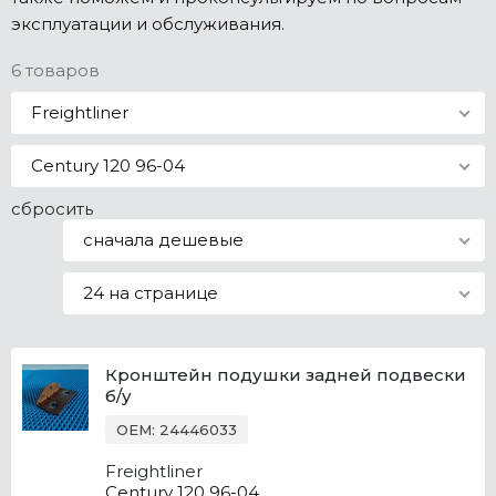
эксплуатации и обслуживания.
Все марки
6 товаров
Freightliner
Century 120 96-04
сбросить
сначала дешевые
24 на странице
Кронштейн подушки задней подвески
б/у
OEM: 24446033
Freightliner
Century 120 96-04