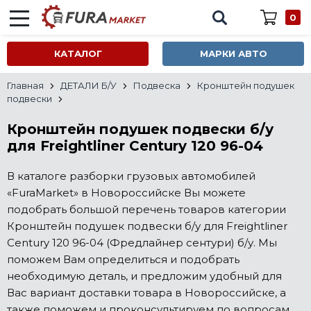
0
КАТАЛОГ
МАРКИ АВТО
Главная
ДЕТАЛИ Б/У
Подвеска
Кронштейн подушек
подвески
Кронштейн подушек подвески б/у
для Freightliner Century 120 96-04
В каталоге разборки грузовых автомобилей
«FuraMarket» в Новороссийске Вы можете
подобрать большой перечень товаров категории
Кронштейн подушек подвески б/у для Freightliner
Century 120 96-04 (Фредлайнер сентури) б/у. Мы
поможем Вам определиться и подобрать
необходимую деталь, и предложим удобный для
Вас вариант доставки товара в Новороссийске, а
также поможем и проконсультируем по вопросам