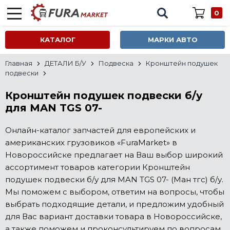
0
КАТАЛОГ
МАРКИ АВТО
Главная
ДЕТАЛИ Б/У
Подвеска
Кронштейн подушек
подвески
Кронштейн подушек подвески б/у
для MAN TGS 07-
Онлайн-каталог запчастей для европейских и
американских грузовиков «FuraMarket» в
Новороссийске предлагает на Ваш выбор широкий
ассортимент товаров категории Кронштейн
подушек подвески б/у для MAN TGS 07- (Ман тгс) б/у.
Мы поможем с выбором, ответим на вопросы, чтобы
выбрать подходящие детали, и предложим удобный
для Вас вариант доставки товара в Новороссийске,
а также поможем и проконсультируем по вопросам