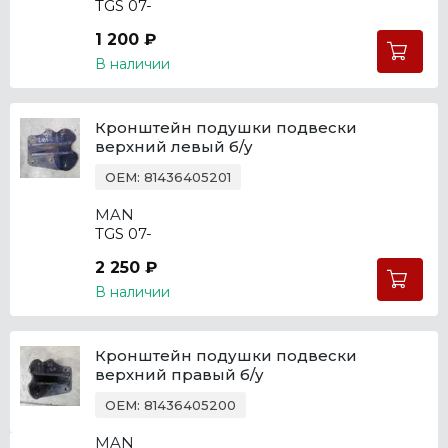
TGS 07-
1 200 ₽
В наличии
Кронштейн подушки подвески
верхний левый б/у
OEM: 81436405201
MAN
TGS 07-
2 250 ₽
В наличии
Кронштейн подушки подвески
верхний правый б/у
OEM: 81436405200
MAN