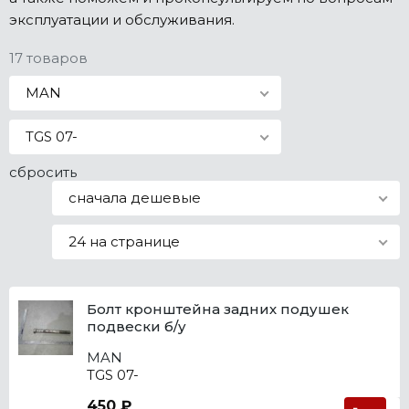
эксплуатации и обслуживания.
Все марки
17 товаров
MAN
TGS 07-
сбросить
сначала дешевые
24 на странице
Болт кронштейна задних подушек
подвески б/у
MAN
TGS 07-
450 ₽