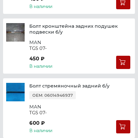
В наличии
Болт кронштейна задних подушек
подвески б/у
MAN
TGS 07-
450 ₽
В наличии
Болт стремяночный задний б/у
OEM: 06014946937
MAN
TGS 07-
600 ₽
В наличии