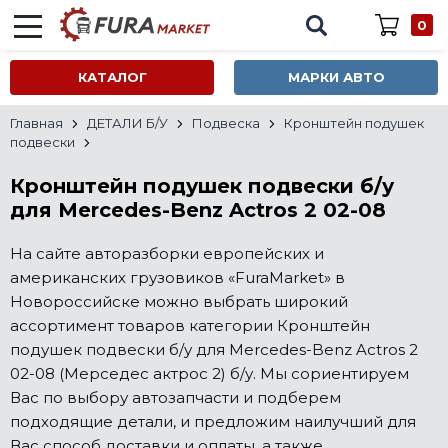
0
КАТАЛОГ
МАРКИ АВТО
Главная
ДЕТАЛИ Б/У
Подвеска
Кронштейн подушек
подвески
Кронштейн подушек подвески б/у
для Mercedes-Benz Actros 2 02-08
На сайте авторазборки европейских и
американских грузовиков «FuraMarket» в
Новороссийске можно выбрать широкий
ассортимент товаров категории Кронштейн
подушек подвески б/у для Mercedes-Benz Actros 2
02-08 (Мерседес актрос 2) б/у. Мы сориентируем
Вас по выбору автозапчасти и подберем
подходящие детали, и предложим наилучший для
Вас способ доставки и оплаты, а также