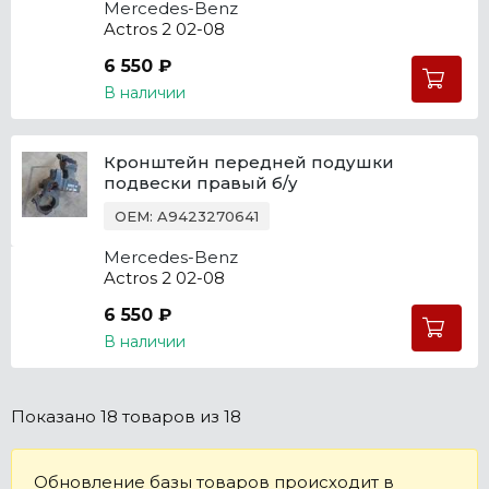
Mercedes-Benz
Actros 2 02-08
6 550 ₽
В наличии
Кронштейн передней подушки
подвески правый б/у
OEM: A9423270641
Mercedes-Benz
Actros 2 02-08
6 550 ₽
В наличии
Показано
18 товаров
из 18
Обновление базы товаров происходит в