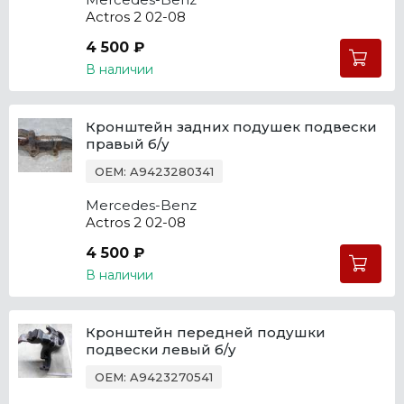
Actros 2 02-08
4 500 ₽
В наличии
Кронштейн задних подушек подвески
правый б/у
OEM: A9423280341
Mercedes-Benz
Actros 2 02-08
4 500 ₽
В наличии
Кронштейн передней подушки
подвески левый б/у
OEM: A9423270541