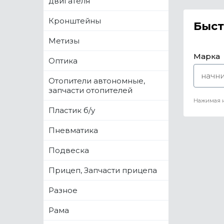
двигателя
Кронштейны
Быст
Метизы
Марка
Оптика
Отопители автономные,
запчасти отопителей
Нажимая н
Пластик б/у
Пневматика
Подвеска
Прицеп, Запчасти прицепа
Разное
Рама