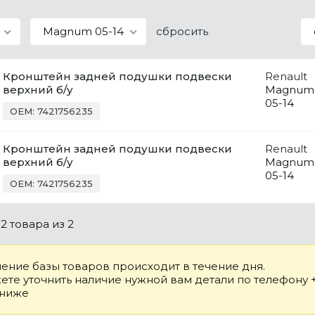
Magnum 05-14
сбросить
Кронштейн задней подушки подвески
Renault
верхний б/у
Magnum
05-14
OEM: 7421756235
Кронштейн задней подушки подвески
Renault
верхний б/у
Magnum
05-14
OEM: 7421756235
о
2 товара
из 2
ение базы товаров происходит в течение дня.
те уточнить наличие нужной вам детали по телефону +7
 ниже