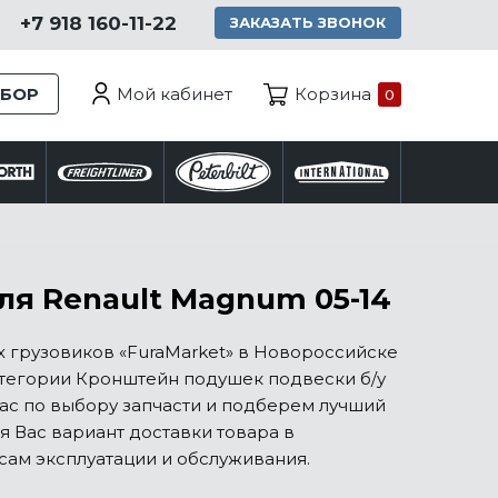
+7 918 160-11-22
ЗАКАЗАТЬ ЗВОНОК
Мой кабинет
ЗБОР
Корзина
0
я Renault Magnum 05-14
 грузовиков «FuraMarket» в Новороссийске
тегории Кронштейн подушек подвески б/у
Вас по выбору запчасти и подберем лучший
 Вас вариант доставки товара в
сам эксплуатации и обслуживания.