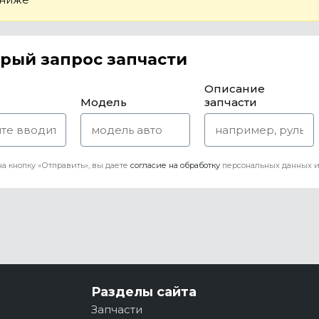
рый запрос запчасти
Описание
Модель
запчасти
а кнопку «Отправить», вы даете
согласие на обработку
персональных данных и
Разделы сайта
Запчасти