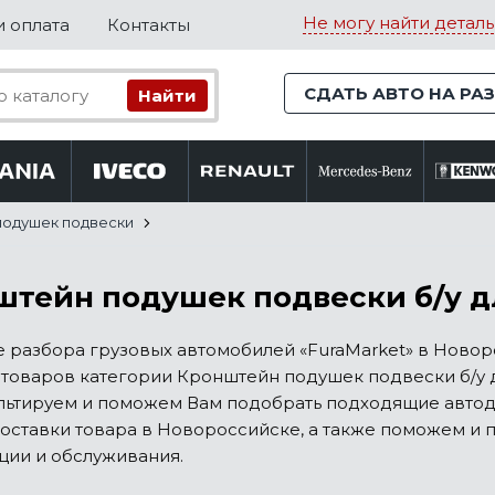
Не могу найти деталь
и оплата
Контакты
СДАТЬ АВТО НА РА
подушек подвески
тейн подушек подвески б/у для
ге разбора грузовых автомобилей «FuraMarket» в Нов
товаров категории Кронштейн подушек подвески б/у для 
льтируем и поможем Вам подобрать подходящие автод
оставки товара в Новороссийске, а также поможем и 
ции и обслуживания.