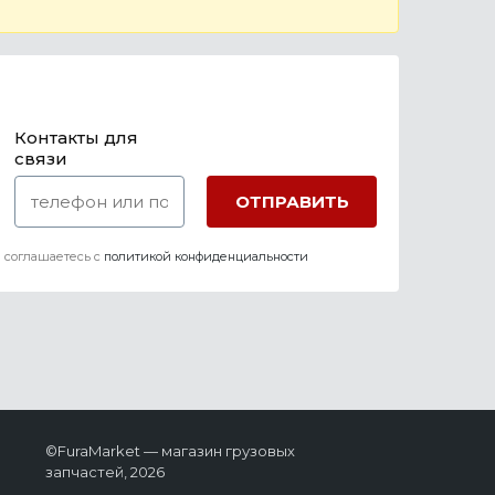
Контакты для
связи
 соглашаетесь c
политикой конфиденциальности
©FuraMarket — магазин грузовых
запчастей, 2026