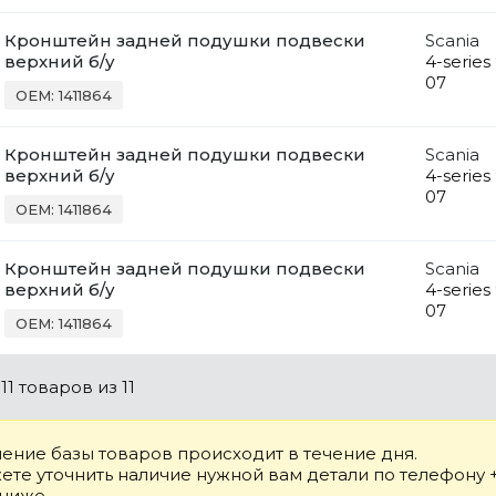
Кронштейн задней подушки подвески
Scania
верхний б/у
4-series
07
OEM: 1411864
Кронштейн задней подушки подвески
Scania
верхний б/у
4-series
07
OEM: 1411864
Кронштейн задней подушки подвески
Scania
верхний б/у
4-series
07
OEM: 1411864
о
11 товаров
из 11
ение базы товаров происходит в течение дня.
те уточнить наличие нужной вам детали по телефону +7
 ниже