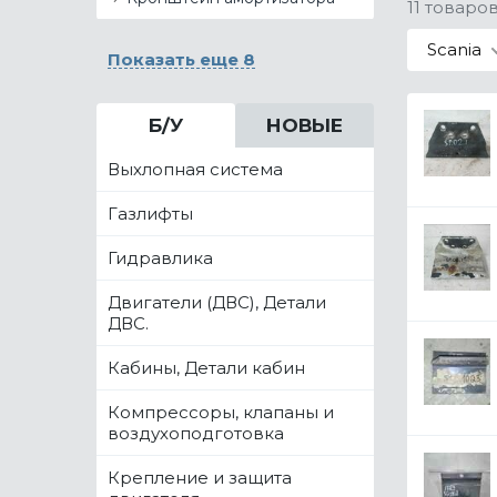
11 товаро
Scania
Показать еще 8
Б/У
НОВЫЕ
Выхлопная система
Газлифты
Гидравлика
Двигатели (ДВС), Детали
ДВС.
Кабины, Детали кабин
Компрессоры, клапаны и
воздухоподготовка
Крепление и защита