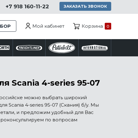
+7 918 160-11-22
ЗАКАЗАТЬ ЗВОНОК
Мой кабинет
ЗБОР
Корзина
0
 Scania 4-series 95-07
ороссийске можно выбрать широкий
Scania 4-series 95-07 (Скания) б/у. Мы
етали, и предложим удобный для Вас
проконсультируем по вопросам