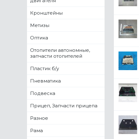
двигателя
Кронштейны
Метизы
Оптика
Отопители автономные,
запчасти отопителей
Пластик б/у
Пневматика
Подвеска
Прицеп, Запчасти прицепа
Разное
Рама