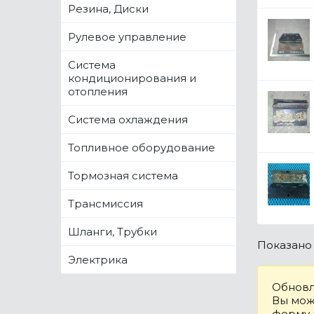
Резина, Диски
Рулевое управление
Система
кондиционирования и
отопления
Система охлаждения
Топливное оборудование
Тормозная система
Трансмиссия
Шланги, Трубки
Показан
Электрика
Обновл
Вы може
форму