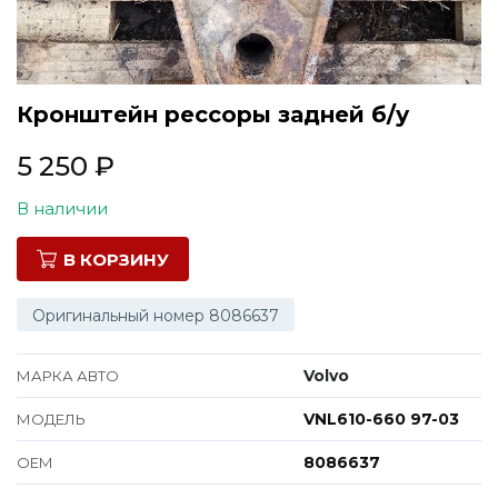
Все марки
Кронштейн рессоры задней б/у
5 250
₽
В наличии
В КОРЗИНУ
Оригинальный номер 8086637
Volvo
МАРКА АВТО
VNL610-660 97-03
МОДЕЛЬ
8086637
ОЕМ