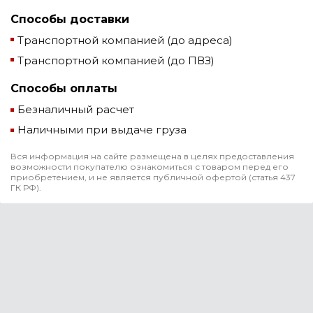
Способы доставки
Транспортной компанией (до адреса)
Транспортной компанией (до ПВЗ)
Способы оплаты
Безналичный расчет
Наличными при выдаче груза
Вся информация на сайте размещена в целях предоставления
возможности покупателю ознакомиться с товаром перед его
приобретением, и не является публичной офертой (статья 437
ГК РФ).