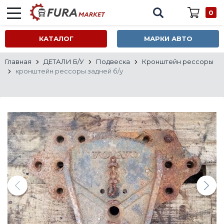
0
КАТАЛОГ
МАРКИ АВТО
Главная
ДЕТАЛИ Б/У
Подвеска
Кронштейн рессоры
кронштейн рессоры задней б/у