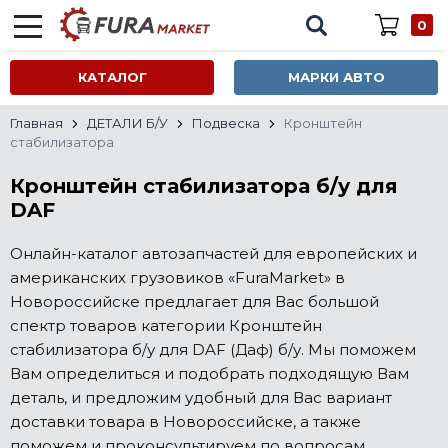
0
КАТАЛОГ
МАРКИ АВТО
Главная
ДЕТАЛИ Б/У
Подвеска
Кронштейн
стабилизатора
Кронштейн стабилизатора б/у для
DAF
Онлайн-каталог автозапчастей для европейских и
американских грузовиков «FuraMarket» в
Новороссийске предлагает для Вас большой
спектр товаров категории Кронштейн
стабилизатора б/у для DAF (Даф) б/у. Мы поможем
Вам определиться и подобрать подходящую Вам
деталь, и предложим удобный для Вас вариант
доставки товара в Новороссийске, а также
поможем и проконсультируем по вопросам