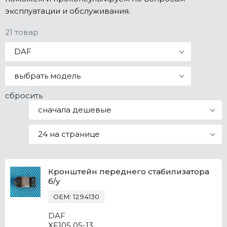
эксплуатации и обслуживания.
Все марки
21 товар
DAF
выбрать модель
сбросить
сначала дешевые
24 на странице
Кронштейн переднего стабилизатора
б/у
OEM: 1294130
DAF
XF105 05-13