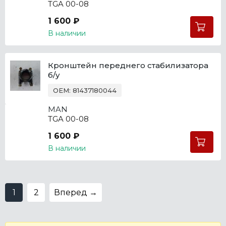
TGA 00-08
1 600 ₽
В наличии
Кронштейн переднего стабилизатора
б/у
OEM: 81437180044
MAN
TGA 00-08
1 600 ₽
В наличии
1
2
Вперед →