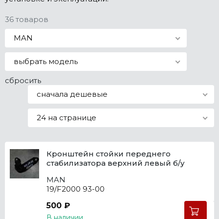
Все марки
36 товаров
MAN
выбрать модель
сбросить
сначала дешевые
24 на странице
Кронштейн стойки переднего
стабилизатора верхний левый б/у
MAN
19/F2000 93-00
500 ₽
В наличии