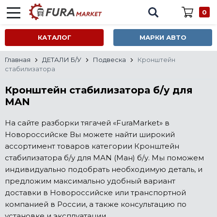
0
КАТАЛОГ
МАРКИ АВТО
Главная
ДЕТАЛИ Б/У
Подвеска
Кронштейн
стабилизатора
Кронштейн стабилизатора б/у для
MAN
На сайте разборки тягачей «FuraMarket» в
Новороссийске Вы можете найти широкий
ассортимент товаров категории Кронштейн
стабилизатора б/у для MAN (Ман) б/у. Мы поможем
индивидуально подобрать необходимую деталь, и
предложим максимально удобный вариант
доставки в Новороссийске или транспортной
компанией в России, а также консультацию по
установке и эксплуатации.