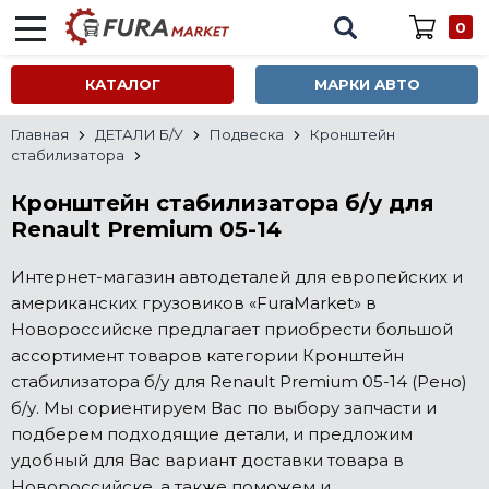
0
КАТАЛОГ
МАРКИ АВТО
Главная
ДЕТАЛИ Б/У
Подвеска
Кронштейн
стабилизатора
Кронштейн стабилизатора б/у для
Renault Premium 05-14
Интернет-магазин автодеталей для европейских и
американских грузовиков «FuraMarket» в
Новороссийске предлагает приобрести большой
ассортимент товаров категории Кронштейн
стабилизатора б/у для Renault Premium 05-14 (Рено)
б/у. Мы сориентируем Вас по выбору запчасти и
подберем подходящие детали, и предложим
удобный для Вас вариант доставки товара в
Новороссийске, а также поможем и