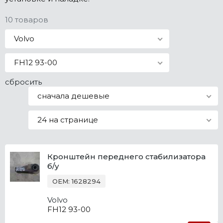
Все марки
10 товаров
Volvo
FH12 93-00
сбросить
сначала дешевые
24 на странице
Кронштейн переднего стабилизатора
б/у
OEM: 1628294
Volvo
FH12 93-00