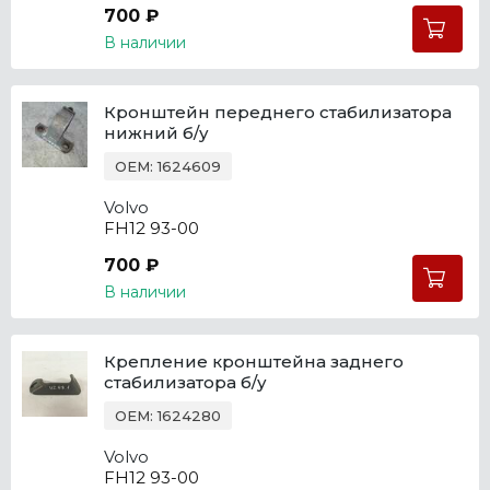
700 ₽
В наличии
Кронштейн переднего стабилизатора
нижний б/у
OEM: 1624609
Volvo
FH12 93-00
700 ₽
В наличии
Крепление кронштейна заднего
стабилизатора б/у
OEM: 1624280
Volvo
FH12 93-00