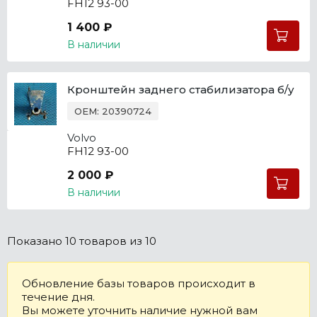
FH12 93-00
1 400 ₽
В наличии
Кронштейн заднего стабилизатора б/у
OEM: 20390724
Volvo
FH12 93-00
2 000 ₽
В наличии
Показано
10 товаров
из 10
Обновление базы товаров происходит в
течение дня.
Вы можете уточнить наличие нужной вам