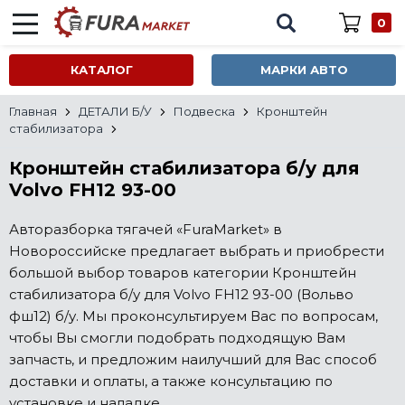
0
КАТАЛОГ
МАРКИ АВТО
Главная
ДЕТАЛИ Б/У
Подвеска
Кронштейн
стабилизатора
Кронштейн стабилизатора б/у для
Volvo FH12 93-00
Авторазборка тягачей «FuraMarket» в
Новороссийске предлагает выбрать и приобрести
большой выбор товаров категории Кронштейн
стабилизатора б/у для Volvo FH12 93-00 (Вольво
фш12) б/у. Мы проконсультируем Вас по вопросам,
чтобы Вы смогли подобрать подходящую Вам
запчасть, и предложим наилучший для Вас способ
доставки и оплаты, а также консультацию по
установке и наладке.