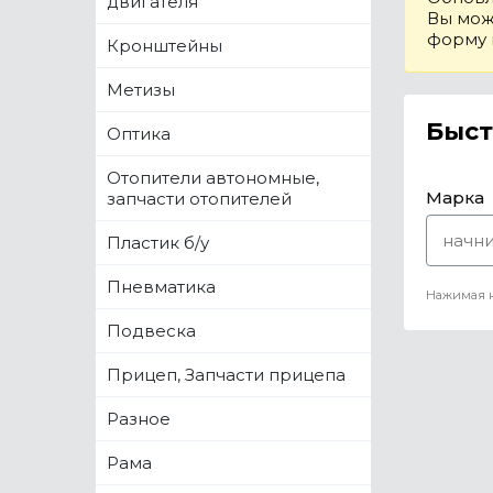
двигателя
Вы може
форму
Кронштейны
Метизы
Быст
Оптика
Отопители автономные,
Марка
запчасти отопителей
Пластик б/у
Пневматика
Нажимая н
Подвеска
Прицеп, Запчасти прицепа
Разное
Рама