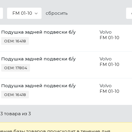
FM 01-10
сбросить
Подушка задней подвески б/у
Volvo
FM 01-10
OEM: 16418
Подушка задней подвески б/у
Volvo
FM 01-10
OEM: 17804
Подушка задней подвески б/у
Volvo
FM 01-10
OEM: 16418
о
3 товара
из 3
ение базы товаров происходит в течение дня.