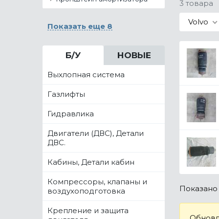
3 товара
Volvo
Показать еще 8
Б/У
НОВЫЕ
Выхлопная система
Газлифты
Гидравлика
Двигатели (ДВС), Детали
ДВС.
Кабины, Детали кабин
Компрессоры, клапаны и
Показан
воздухоподготовка
Крепление и защита
Обновл