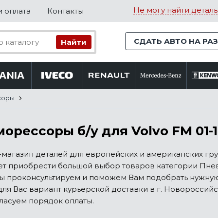
Не могу найти деталь
и оплата
Контакты
СДАТЬ АВТО НА РА
соры
орессоры б/у для Volvo FM 01-
магазин деталей для европейских и американских гру
т приобрести большой выбор товаров категории Пневм
Мы проконсультируем и поможем Вам подобрать нужну
ля Вас вариант курьерской доставки в г. Новороссийс
ласуем порядок оплаты.