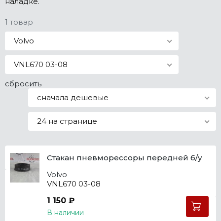
наладке.
Все марки
1 товар
Volvo
VNL670 03-08
сбросить
сначала дешевые
24 на странице
Стакан пневморессоры передней б/у
Volvo
VNL670 03-08
1 150 ₽
В наличии