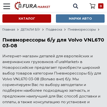
0
КАТАЛОГ
МАРКИ АВТО
Главная
ДЕТАЛИ Б/У
Подвеска
Пневморессоры
Пневморессоры б/у для Volvo VNL670
03-08
Интернет-магазин деталей для европейских и
американских грузовиков «FuraMarket» в
Новороссийске предлагает приобрести широкий
выбор товаров категории Пневморессоры б/у для
Volvo VNL670 03-08 (Вольво внл) б/у. Мы
сориентируем Вас по выбору автодетали и
подберем наиболее подходящую запчасть, и
предложим наилучший для Вас способ доставки и
оплаты, а также консультацию по установке и