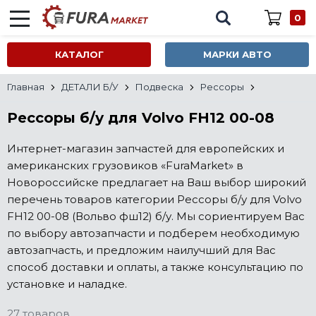
0
КАТАЛОГ
МАРКИ АВТО
Главная
ДЕТАЛИ Б/У
Подвеска
Рессоры
Рессоры б/у для Volvo FH12 00-08
Интернет-магазин запчастей для европейских и
американских грузовиков «FuraMarket» в
Новороссийске предлагает на Ваш выбор широкий
перечень товаров категории Рессоры б/у для Volvo
FH12 00-08 (Вольво фш12) б/у. Мы сориентируем Вас
по выбору автозапчасти и подберем необходимую
автозапчасть, и предложим наилучший для Вас
способ доставки и оплаты, а также консультацию по
установке и наладке.
27 товаров