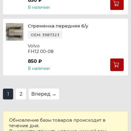
850 ₽
В наличии
Стремянка передняя б/у
OEM: 3987323
Volvo
FH12 00-08
850 ₽
В наличии
1
2
Вперед →
Обновление базы товаров происходит в
течение дня.