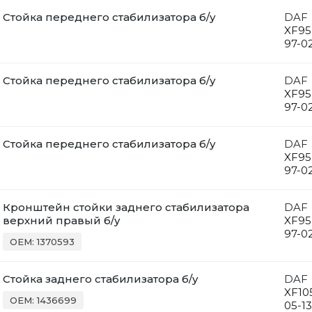
Стойка переднего стабилизатора б/у
DAF
XF95
97-0
Стойка переднего стабилизатора б/у
DAF
XF95
97-0
Стойка переднего стабилизатора б/у
DAF
XF95
97-0
Кронштейн стойки заднего стабилизатора
DAF
верхний правый б/у
XF95
97-0
OEM: 1370593
Стойка заднего стабилизатора б/у
DAF
XF10
OEM: 1436699
05-13