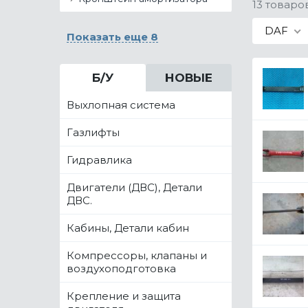
13 товаро
DAF
Показать еще 8
Б/У
НОВЫЕ
Выхлопная система
Газлифты
Гидравлика
Двигатели (ДВС), Детали
ДВС.
Кабины, Детали кабин
Компрессоры, клапаны и
воздухоподготовка
Крепление и защита