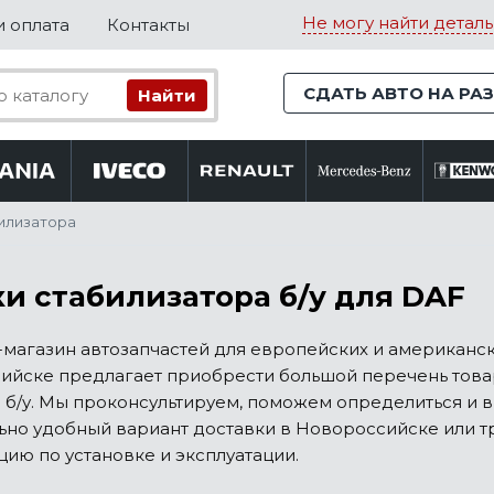
Не могу найти деталь
и оплата
Контакты
СДАТЬ АВТО НА РА
илизатора
и стабилизатора б/у для DAF
магазин автозапчастей для европейских и американск
йске предлагает приобрести большой перечень товар
 б/у. Мы проконсультируем, поможем определиться и 
но удобный вариант доставки в Новороссийске или тр
цию по установке и эксплуатации.