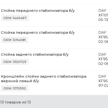
Стойка переднего стабилизатора б/у
DAF
XF10
OEM: 1440467
05-13
Стойка переднего стабилизатора б/у
DAF
XF95
OEM: 1294081
02-0
Стойка заднего стабилизатора б/у
DAF
XF95
OEM: 1300729
02-0
Кронштейн стойки заднего стабилизатора
DAF
верхний левый б/у
XF95
97-0
OEM: 1370592
о
13 товаров
из 13