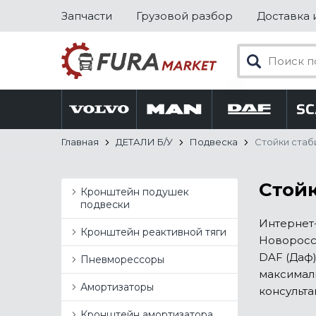
Запчасти
Грузовой разбор
Доставка 
Главная
ДЕТАЛИ Б/У
Подвеска
Стойки стаб
Стойк
Кронштейн подушек
подвески
Интернет-
Кронштейн реактивной тяги
Новоросси
DAF (Даф)
Пневморессоры
максималь
Амортизаторы
консульта
Кронштейн амортизатора