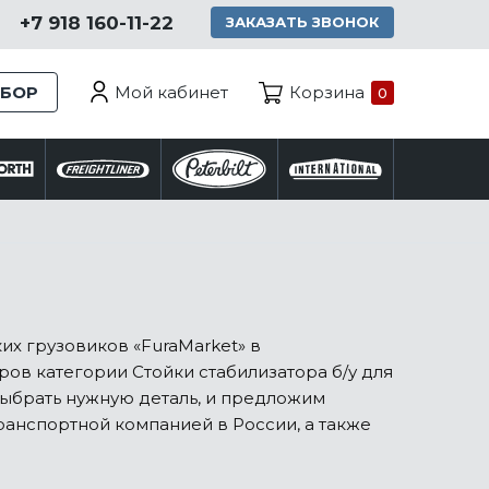
+7 918 160-11-22
ЗАКАЗАТЬ ЗВОНОК
Мой кабинет
ЗБОР
Корзина
0
их грузовиков «FuraMarket» в
ов категории Стойки стабилизатора б/у для
выбрать нужную деталь, и предложим
анспортной компанией в России, а также