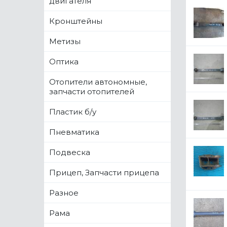
двигателя
Кронштейны
Метизы
Оптика
Отопители автономные,
запчасти отопителей
Пластик б/у
Пневматика
Подвеска
Прицеп, Запчасти прицепа
Разное
Рама