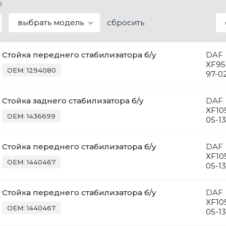
в
выбрать модель
сбросить
Стойка переднего стабилизатора б/у
DAF
XF95
OEM: 1294080
97-0
Стойка заднего стабилизатора б/у
DAF
XF10
OEM: 1436699
05-13
Стойка переднего стабилизатора б/у
DAF
XF10
OEM: 1440467
05-13
Стойка переднего стабилизатора б/у
DAF
XF10
OEM: 1440467
05-13