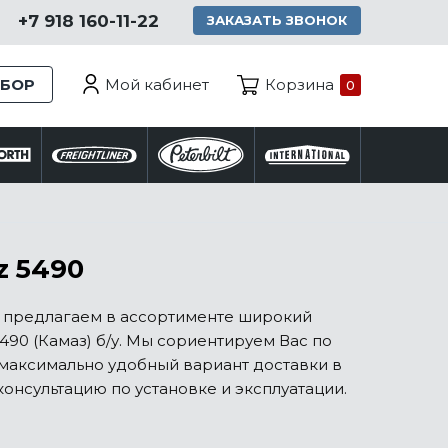
+7 918 160-11-22
ЗАКАЗАТЬ ЗВОНОК
Мой кабинет
ЗБОР
Корзина
0
z 5490
ы предлагаем в ассортименте широкий
490 (Камаз) б/у. Мы сориентируем Вас по
максимально удобный вариант доставки в
онсультацию по установке и эксплуатации.