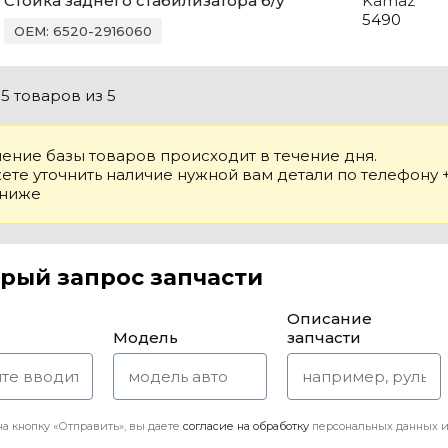
Стойка заднего стабилизатора б/у
Kamaz
5490
OEM: 6520-2916060
о
5 товаров
из 5
ение базы товаров происходит в течение дня.
те уточнить наличие нужной вам детали по телефону +7
 ниже
рый запрос запчасти
Описание
Модель
запчасти
а кнопку «Отправить», вы даете
согласие на обработку
персональных данных и